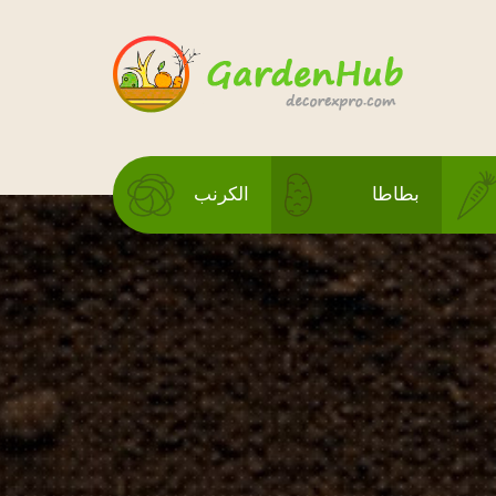
بطاطا
الكرنب