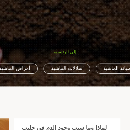
إلى الرئيسية
يانة الماشية
سلالات الماشية
أمراض الماشية
لماذا وما سبب وجود الدم في حليب