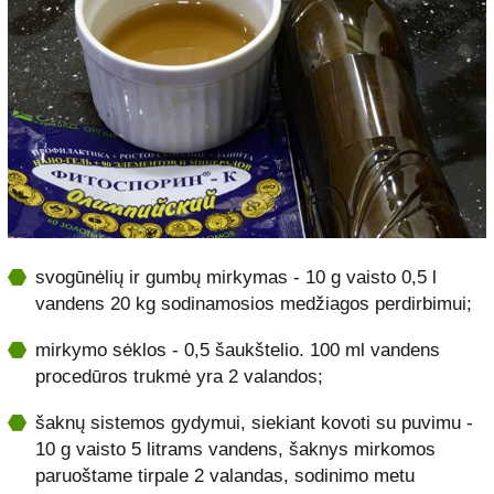
svogūnėlių ir gumbų mirkymas - 10 g vaisto 0,5 l
vandens 20 kg sodinamosios medžiagos perdirbimui;
mirkymo sėklos - 0,5 šaukštelio. 100 ml vandens
procedūros trukmė yra 2 valandos;
šaknų sistemos gydymui, siekiant kovoti su puvimu -
10 g vaisto 5 litrams vandens, šaknys mirkomos
paruoštame tirpale 2 valandas, sodinimo metu