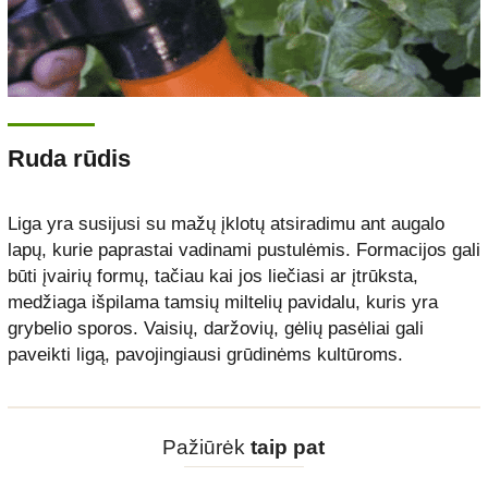
Ruda rūdis
Liga yra susijusi su mažų įklotų atsiradimu ant augalo
lapų, kurie paprastai vadinami pustulėmis. Formacijos gali
būti įvairių formų, tačiau kai jos liečiasi ar įtrūksta,
medžiaga išpilama tamsių miltelių pavidalu, kuris yra
grybelio sporos. Vaisių, daržovių, gėlių pasėliai gali
paveikti ligą, pavojingiausi grūdinėms kultūroms.
Pažiūrėk
taip pat