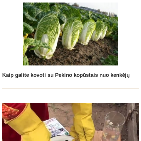
Kaip galite kovoti su Pekino kopūstais nuo kenkėjų