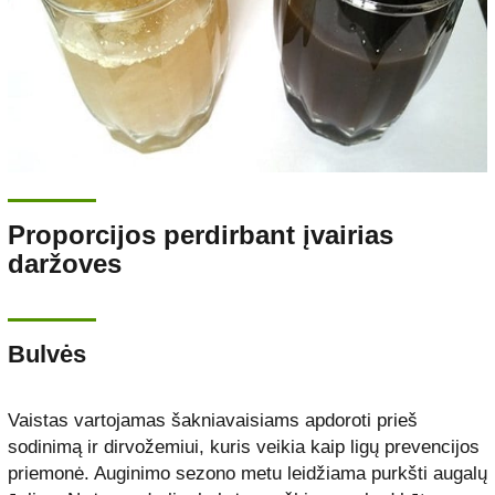
Proporcijos perdirbant įvairias
daržoves
Bulvės
Vaistas vartojamas šakniavaisiams apdoroti prieš
sodinimą ir dirvožemiui, kuris veikia kaip ligų prevencijos
priemonė. Auginimo sezono metu leidžiama purkšti augalų