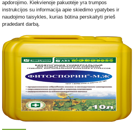
apdorojimo. Kiekvienoje pakuotėje yra trumpos
instrukcijos su informacija apie skiedimo ypatybes ir
naudojimo taisykles, kurias būtina perskaityti prieš
pradedant darbą.