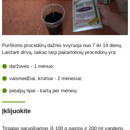
Purškimo procedūrų dažnis svyruoja nuo 7 iki 14 dienų.
Laistant dirvą, laikas tarp pakartotinių procedūrų yra:
daržovės - 1 mėnuo;
vaismedžiai, krūmai - 2 mėnesiai;
patalpų tipai - kartą per mėnesį.
Įklijuokite
Tirpalas paruošiamas iš 100 g pastos ir 200 ml vandens.