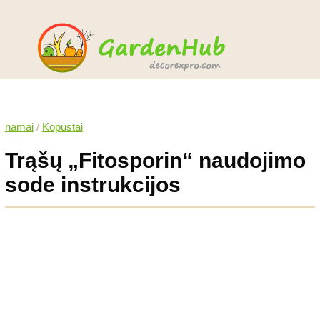
namai
/
Kopūstai
Trąšų „Fitosporin“ naudojimo
sode instrukcijos