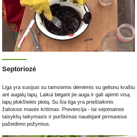
Septoriozė
Liga yra susijusi su tamsiomis dėmėmis su geltonu kraštu
ant augalų lapų. Laikui bėgant jie auga ir gali apimti visą
lapų plokštelės plotą. Su šia liga yra priešlaikinis
žaliosios masės kritimas. Prevencija - tai sėjomainos
taisyklių laikymasis ir purškimas naudojant pirmuosius
pažeidimo požymius.