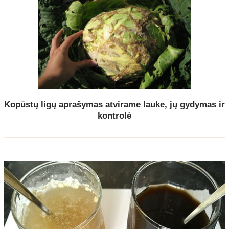
Kopūstų ligų aprašymas atvirame lauke, jų gydymas ir
kontrolė