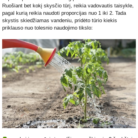
Ruošiant bet kokį skysčio tūrį, reikia vadovautis taisykle,
pagal kurią reikia naudoti proporcijas nuo 1 iki 2. Tada
skystis skiedžiamas vandeniu, pridėto tūrio kiekis
priklauso nuo tolesnio naudojimo tikslo: