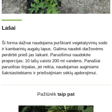
Lašai
Ši forma dažnai naudojama purškiant vegetatyvinių sodo
ir kambarinių augalų lapus. Galima naudoti daržovėms
perdirbti prieš jas laikant. Paruošimui naudokite
proporcijas: 10 lašų vaisto 200 ml vandens. Panašiai
paruoštas tirpalas, jei reikia, naudojamas auginiams
šakniastiebiams ir priešsėjiniam sėklų apdorojimui.
Pažiūrėk
taip pat