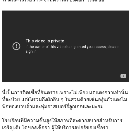
นี่เป็นการติดเชื้อที่อันตรายเพราะไม่เพียง แต่แตงกวาเท่านั้น
ที่จะป่วย แต่ยังรวมถึงผักอื่น ๆ ในสวนด้วยเช่นองุ่นถั่วแตงโม
ฟักทองบวบถั่วและพุ่มราสเบอร์รี่ลูกเกดและมะยม
โรงเรือนที่มีความชื้นสูงให้สภาพที่สะดวกสบายสำหรับการ
เจริญเติบโตของเชื้อรา ผู้ให้บริการสปอร์ของเชื้อรา