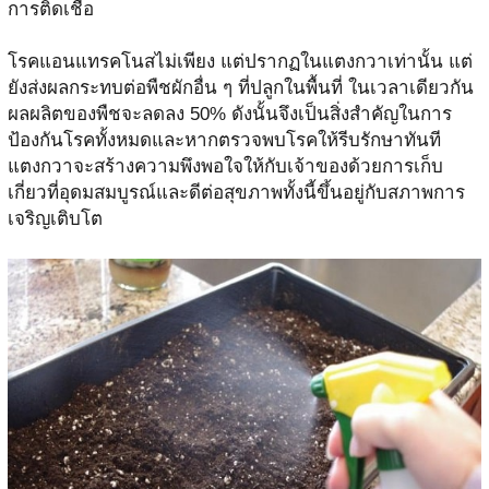
การติดเชื้อ
โรคแอนแทรคโนสไม่เพียง แต่ปรากฏในแตงกวาเท่านั้น แต่
ยังส่งผลกระทบต่อพืชผักอื่น ๆ ที่ปลูกในพื้นที่ ในเวลาเดียวกัน
ผลผลิตของพืชจะลดลง 50% ดังนั้นจึงเป็นสิ่งสำคัญในการ
ป้องกันโรคทั้งหมดและหากตรวจพบโรคให้รีบรักษาทันที
แตงกวาจะสร้างความพึงพอใจให้กับเจ้าของด้วยการเก็บ
เกี่ยวที่อุดมสมบูรณ์และดีต่อสุขภาพทั้งนี้ขึ้นอยู่กับสภาพการ
เจริญเติบโต