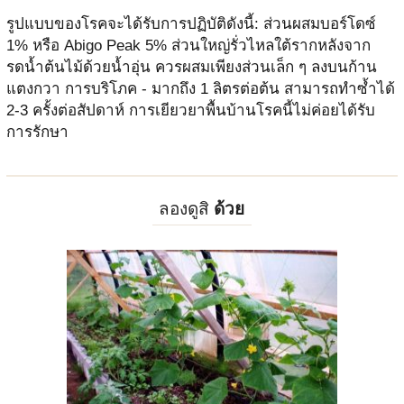
รูปแบบของโรคจะได้รับการปฏิบัติดังนี้: ส่วนผสมบอร์โดซ์
1% หรือ Abigo Peak 5% ส่วนใหญ่รั่วไหลใต้รากหลังจาก
รดน้ำต้นไม้ด้วยน้ำอุ่น ควรผสมเพียงส่วนเล็ก ๆ ลงบนก้าน
แตงกวา การบริโภค - มากถึง 1 ลิตรต่อต้น สามารถทำซ้ำได้
2-3 ครั้งต่อสัปดาห์ การเยียวยาพื้นบ้านโรคนี้ไม่ค่อยได้รับ
การรักษา
ลองดูสิ
ด้วย