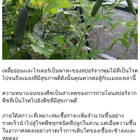
เพลี้ยอ่อนและไรเดอร์เป็นพาหะของสปอร์จากพุ่มไม้ที่เป็นโรค
ไปจนถึงแมลงที่มีสุขภาพดีดังนั้นคุณควรต่อสู้กับแมลงเหล่านี้
ความหนาแน่นของพืชเป็นสาเหตุของการถ่ายโอนสปอร์จาก
พืชที่เป็นโรคไปยังพืชที่มีสุขภาพดี
ภายใต้สภาวะที่เหมาะสมเชื้อราจะเพิ่มจำนวนขึ้นอย่าง
รวดเร็วนำไปสู่โรคพืชทุกชนิดที่ปลูกในสวน แต่เมื่อความชื้น
ในอากาศลดลงอย่างรวดเร็วการเติบโตของเชื้อจะช้าลงและ
หยุดลง