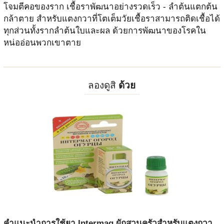
โจมตีคอของราก เชื้อราพัฒนาอย่างรวดเร็ว - ลำต้นแตกต้น
กล้าตาย สำหรับแตงกวาที่โตเต็มวัยเชื้อราสามารถติดเชื้อได้
ทุกส่วนทั้งรากลำต้นใบและผล ด้วยการพัฒนาของโรคใน
หน่ออ่อนพวกเขาตาย
ลองดูสิ
ด้วย
คำแนะนำการใช้ยา Intermag ผักสวนครัวสำหรับแตงกวา