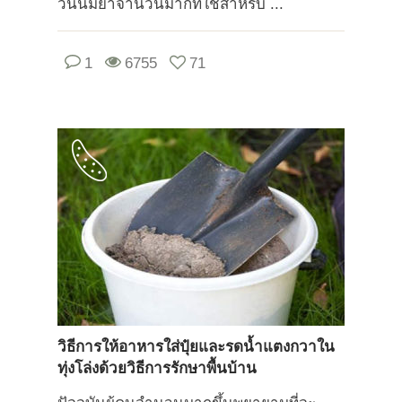
วันนี้มียาจำนวนมากที่ใช้สำหรับ ...
1
6755
71
วิธีการให้อาหารใส่ปุ๋ยและรดน้ำแตงกวาใน
ทุ่งโล่งด้วยวิธีการรักษาพื้นบ้าน