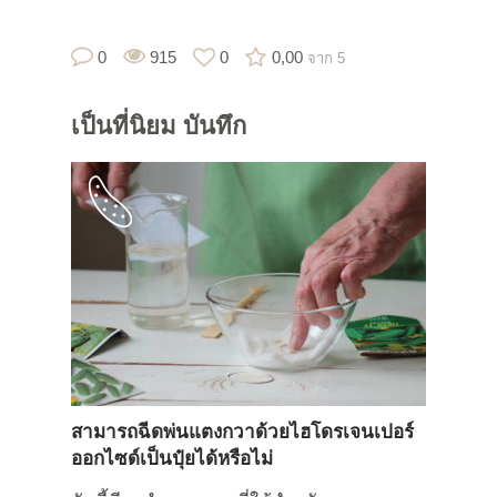
0
915
0
0,00
จาก 5
เป็นที่นิยม
บันทึก
สามารถฉีดพ่นแตงกวาด้วยไฮโดรเจนเปอร์
ออกไซด์เป็นปุ๋ยได้หรือไม่