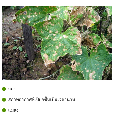
ลม;
สภาพอากาศที่เปียกชื้นเป็นเวลานาน
แมลง