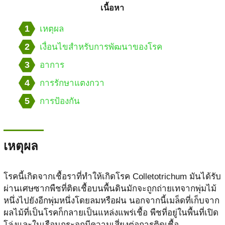
เนื้อหา
1
เหตุผล
2
เงื่อนไขสำหรับการพัฒนาของโรค
3
อาการ
4
การรักษาแตงกวา
5
การป้องกัน
เหตุผล
โรคนี้เกิดจากเชื้อราที่ทำให้เกิดโรค Colletotrichum มันได้รับ
ผ่านเศษซากพืชที่ติดเชื้อบนพื้นดินมักจะถูกถ่ายเทจากพุ่มไม้
หนึ่งไปยังอีกพุ่มหนึ่งโดยลมหรือฝน นอกจากนี้เมล็ดที่เก็บจาก
ผลไม้ที่เป็นโรคก็กลายเป็นแหล่งแพร่เชื้อ พืชที่อยู่ในพื้นที่เปิด
โล่งและในเรือนกระจกมีความเสี่ยงต่อการติดเชื้อ