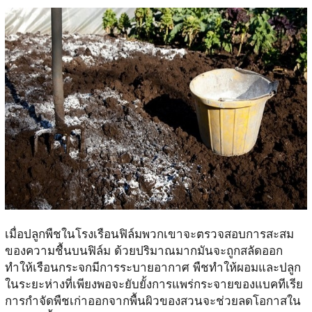
เมื่อปลูกพืชในโรงเรือนฟิล์มพวกเขาจะตรวจสอบการสะสม
ของความชื้นบนฟิล์ม ด้วยปริมาณมากมันจะถูกสลัดออก
ทำให้เรือนกระจกมีการระบายอากาศ พืชทำให้ผอมและปลูก
ในระยะห่างที่เพียงพอจะยับยั้งการแพร่กระจายของแบคทีเรีย
การกำจัดพืชเก่าออกจากพื้นผิวของสวนจะช่วยลดโอกาสใน