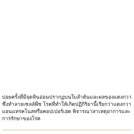
บ่อยครั้งที่มีจุดหินอ่อนปรากฏบนใบลำต้นและผลของแตงกวา
ซึ่งทำลายเซลล์พืช โรคที่ทำให้เกิดปฏิกิริยานี้เรียกว่าแตงกวา
แอนแทรคโนสหรือคอปเปอร์เฮด พิจารณาสาเหตุอาการและ
การรักษาของโรค