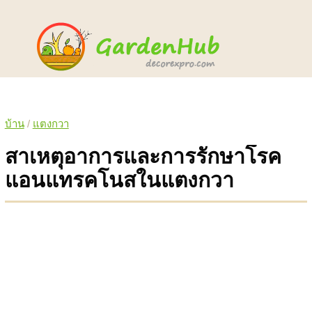
บ้าน
/
แตงกวา
สาเหตุอาการและการรักษาโรค
แอนแทรคโนสในแตงกวา