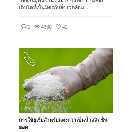
ปัจจุบันผู้คนจำนวนมากขึ้นพยายามที่จะ
เติบโตที่เป็นมิตรกับสิ่งแวดล้อม ...
1
4330
42
การใช้ยูเรียสำหรับแตงกวาเป็นน้ำสลัดชั้น
ยอด