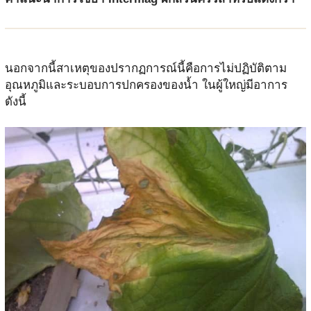
นอกจากนี้สาเหตุของปรากฏการณ์นี้คือการไม่ปฏิบัติตาม
อุณหภูมิและระบอบการปกครองของน้ำ ในผู้ใหญ่มีอาการ
ดังนี้