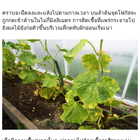
คราบจะมืดลงและแห้งไปตามกาลเวลา บนลำต้นจุดโฟกัสจะ
ถูกกดเข้าด้านในไม่กี่มิลลิเมตร การติดเชื้อที่แพร่กระจายไป
ยังผลไม้ยังก่อตัวขึ้นบริเวณที่กดทับผักอ่อนเริ่มเน่า