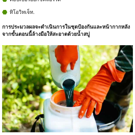
ทิโอวิทเจ็ท.
การประมวลผลจะดำเนินการในชุดป้องกันและหน้ากากหลัง
จากขั้นตอนนี้ล้างมือให้สะอาดด้วยน้ำสบู่