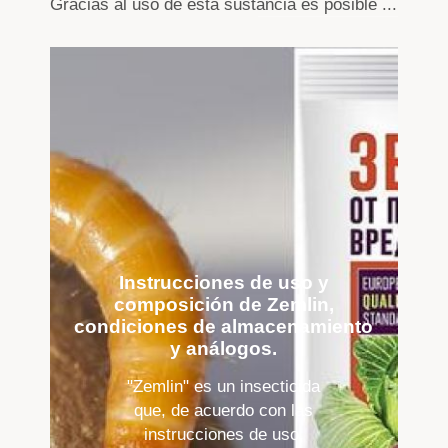
Gracias al uso de esta sustancia es posible ...
Instrucciones de uso y
composición de Zemlin,
condiciones de almacenamiento
y análogos.
"Zemlin" es un insecticida
que, de acuerdo con las
instrucciones de uso,