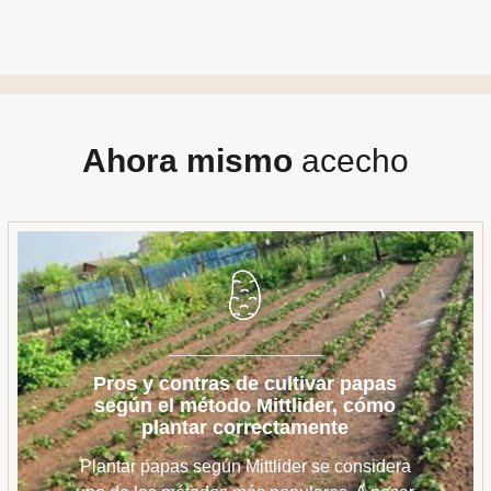
Ahora mismo
acecho
Pros y contras de cultivar papas
según el método Mittlider, cómo
plantar correctamente
Plantar papas según Mittlider se considera