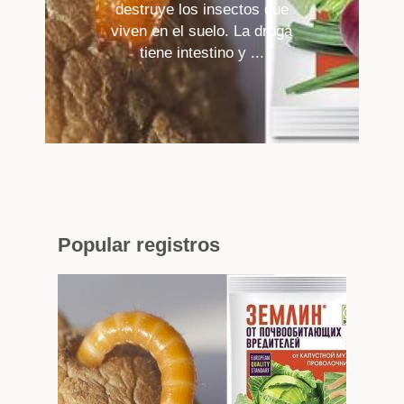
destruye los insectos que
viven en el suelo. La droga
tiene intestino y ...
Popular
registros