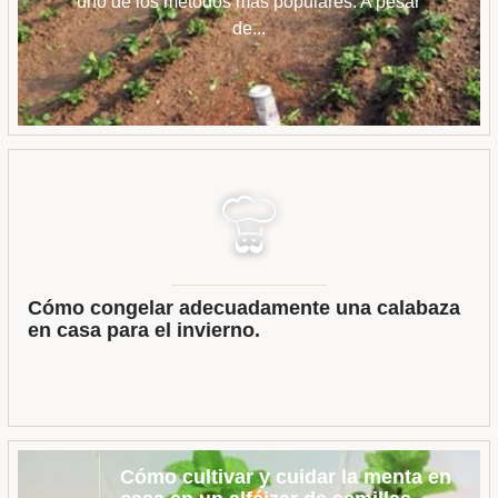
uno de los métodos más populares. A pesar
de...
Cómo congelar adecuadamente una calabaza
en casa para el invierno.
Cómo cultivar y cuidar la menta en