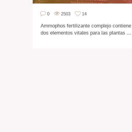
0
2503
14
Ammophos fertilizante complejo contiene
dos elementos vitales para las plantas ...