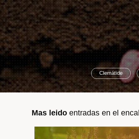
Clemátide
Mas leido
entradas en el enc