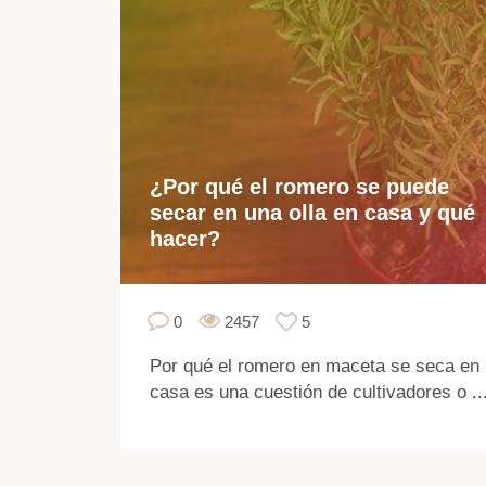
¿Por qué el romero se puede
secar en una olla en casa y qué
hacer?
0
2457
5
Por qué el romero en maceta se seca en
casa es una cuestión de cultivadores o ..