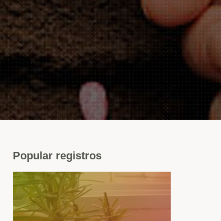
Popular
registros
mero