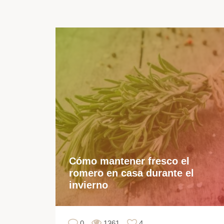
Cómo mantener fresco el
romero en casa durante el
invierno
0
1361
4