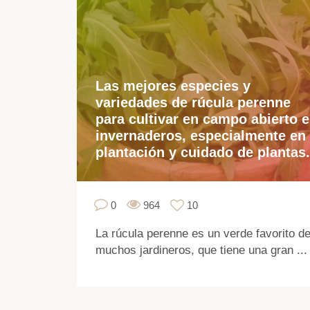
Las mejores especies y
variedades de rúcula perenne
para cultivar en campo abierto e
invernaderos, especialmente en
plantación y cuidado de plantas.
0
964
10
La rúcula perenne es un verde favorito d
muchos jardineros, que tiene una gran ...