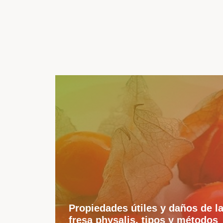
Propiedades útiles y daños de l
fresa physalis, tipos y métodos