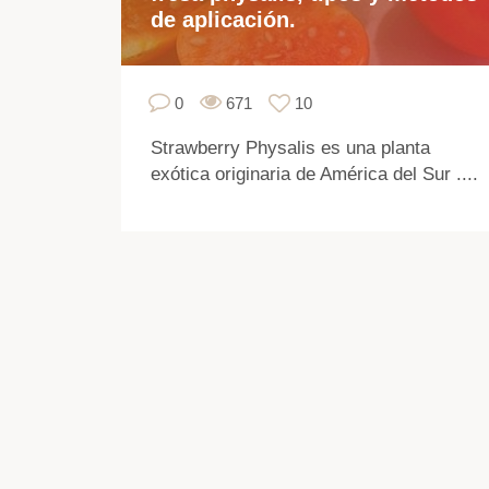
de aplicación.
0
671
10
Strawberry Physalis es una planta
exótica originaria de América del Sur ....