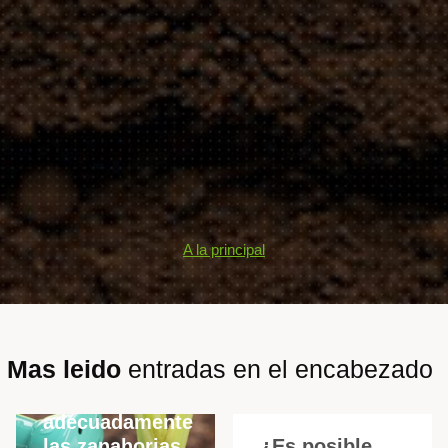
A la principal
Mas leido
entradas en el encabezado
Cómo
alimentar
adecuadamente
las zanahorias
¿Es posible