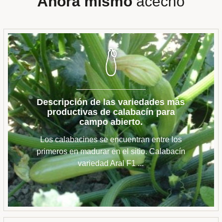
Ahora mismo
acecho
Descripción de las variedades más
productivas de calabacín para
campo abierto.
Los calabacines se encuentran entre los
primeros en madurar en el sitio. Calabacín
variedad Aral F1 ...