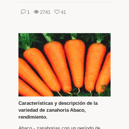
1
2741
41
Características y descripción de la
variedad de zanahoria Abaco,
rendimiento.
Abaco - zanahorias con un período de