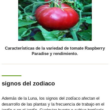
Características de la variedad de tomate Raspberry
Paradise y rendimiento.
signos del zodiaco
Además de la Luna, los signos del zodíaco afectan el
desarrollo de las plantas y la frecuencia de trabajo en el