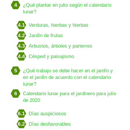
4
¿Qué plantar en julio según el calendario
lunar?
4.1
Verduras, hierbas y hierbas
4.2
Jardín de frutas
4.3
Arbustos, árboles y parterres
4.4
Césped y paisajismo
5
¿Qué trabajo se debe hacer en el jardín y
en el jardín de acuerdo con el calendario
lunar?
6
Calendario lunar para el jardinero para julio
de 2020
6.1
Días auspiciosos
6.2
Días desfavorables