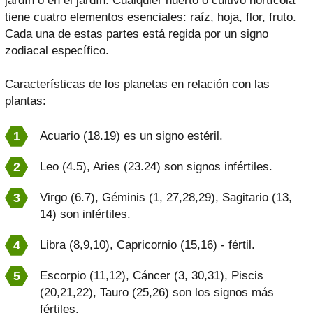
jardín o en el jardín. Cualquier huerto o cultivo hortícola
tiene cuatro elementos esenciales: raíz, hoja, flor, fruto.
Cada una de estas partes está regida por un signo
zodiacal específico.
Características de los planetas en relación con las
plantas:
Acuario (18.19) es un signo estéril.
Leo (4.5), Aries (23.24) son signos infértiles.
Virgo (6.7), Géminis (1, 27,28,29), Sagitario (13,
14) son infértiles.
Libra (8,9,10), Capricornio (15,16) - fértil.
Escorpio (11,12), Cáncer (3, 30,31), Piscis
(20,21,22), Tauro (25,26) son los signos más
fértiles.