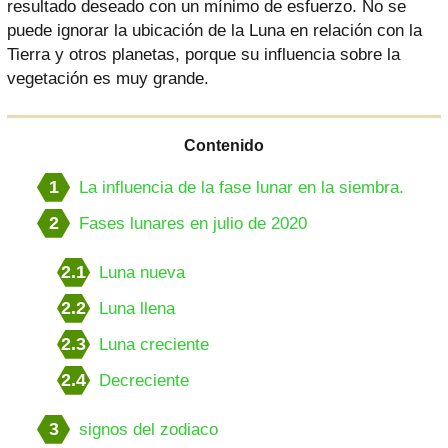
resultado deseado con un mínimo de esfuerzo. No se
puede ignorar la ubicación de la Luna en relación con la
Tierra y otros planetas, porque su influencia sobre la
vegetación es muy grande.
Contenido
1
La influencia de la fase lunar en la siembra.
2
Fases lunares en julio de 2020
2.1
Luna nueva
2.2
Luna llena
2.3
Luna creciente
2.4
Decreciente
3
signos del zodiaco