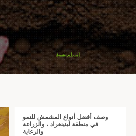
إلى الرئيسية
وصف أفضل أنواع المشمش للنمو
في منطقة لينينغراد ، والزراعة
مش
والرعاية
رة