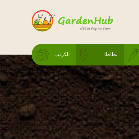
بطاطا
الكرنب