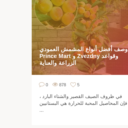
وصف أفضل أنواع المشمش العمودي
Prince Mart و Zvezdny وقواعد
الزراعة والعناية
0
878
5
في ظروف الصيف القصير والشتاء البارد ،
فإن المحاصيل المحبة للحرارة هي البستانيين
...