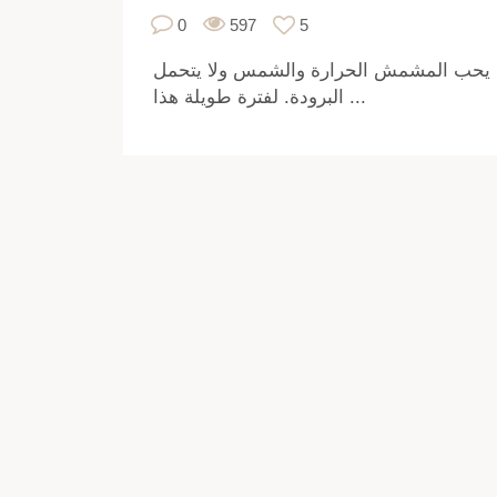
0
597
5
يحب المشمش الحرارة والشمس ولا يتحمل
البرودة. لفترة طويلة هذا ...