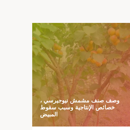
وصف صنف مشمش نيوجيرسي ،
خصائص الإنتاجية وسبب سقوط
المبيض