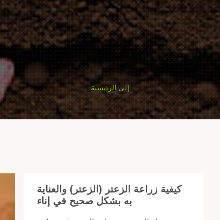
إلى الرئيسية
كيفية زراعة الزعتر (الزعتر) والعناية
به بشكل صحيح في إناء
عتر
تر)