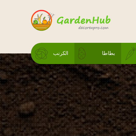
بطاطا
الكرنب