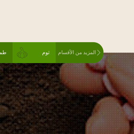
المزيد من الأقسام
ثوم
طما