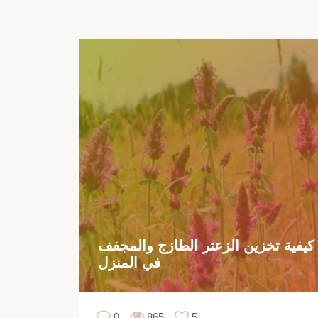
كيفية تخزين الزعتر الطازج والمجفف
في المنزل
0
865
5