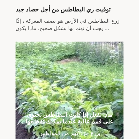
توقيت ري البطاطس من أجل حصاد جيد
زرع البطاطس في الأرض هو نصف المعركة ، إذًا
يجب أن تهتم بها بشكل صحيح. ماذا يكون ...
ماذا تفعل إذا كانت البطاطس تحتوي
على قمم عالية عندما يمكنك تقطيعها
يزرع جزء كبير من المواطنين