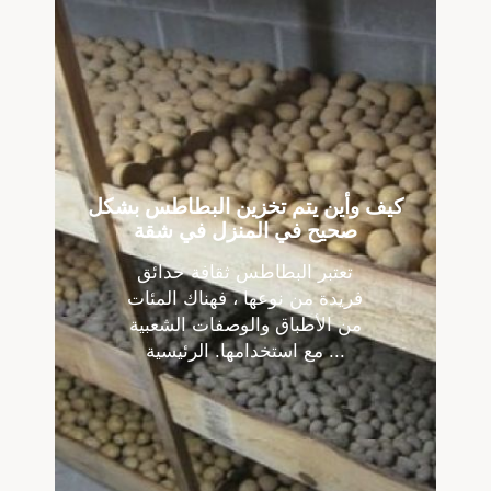
كيف وأين يتم تخزين البطاطس بشكل
صحيح في المنزل في شقة
تعتبر البطاطس ثقافة حدائق
فريدة من نوعها ، فهناك المئات
من الأطباق والوصفات الشعبية
مع استخدامها. الرئيسية ...