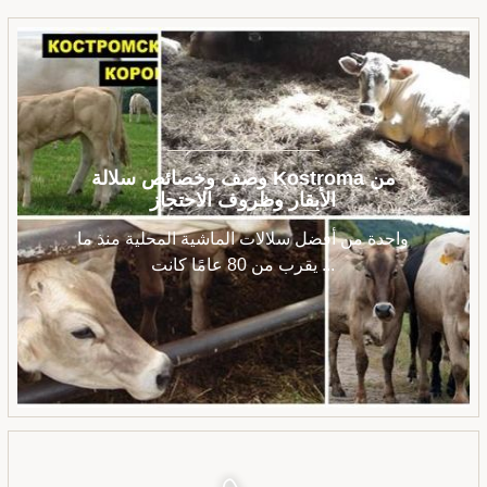
وصف وخصائص سلالة Kostroma من
الأبقار وظروف الاحتجاز
واحدة من أفضل سلالات الماشية المحلية منذ ما
يقرب من 80 عامًا كانت ...