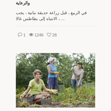
والرعاية
في الربيع ، قبل زراعة حديقة نباتية ، يجب
الانتباه إلى بطاطس غالا ، ...
1
1246
26