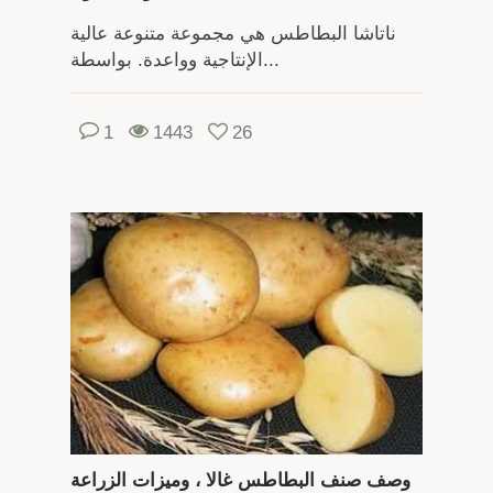
ناتاشا البطاطس هي مجموعة متنوعة عالية
الإنتاجية وواعدة. بواسطة...
1
1443
26
وصف صنف البطاطس غالا ، وميزات الزراعة