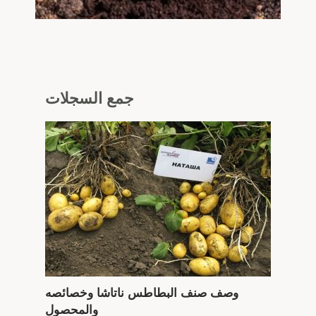
جمع
السجلات
وصف صنف البطاطس ناتاشا وخصائصه
والمحصول