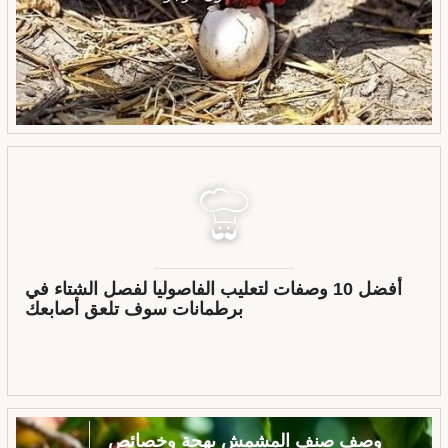
أفضل 10 وصفات لتعليب الفاصوليا لفصل الشتاء في
برطمانات سوف تلعق أصابعك
وصف صنف المشمش بهجة وخصائص