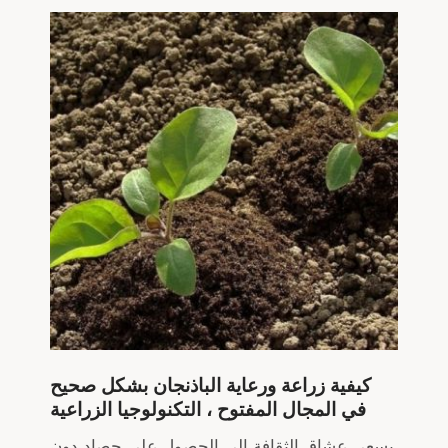
كيفية زراعة ورعاية الباذنجان بشكل صحيح
في المجال المفتوح ، التكنولوجيا الزراعية
يسعى عشاق الثقافة إلى الحصول على حصاد دون