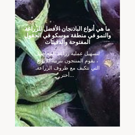
ما هي أنواع الباذنجان الأفضل للزراعة
والنمو في منطقة موسكو في الحقول
المفتوحة والدفيئات
لتسهيل عملية زراعة المحاصيل
، يقوم المنتجون بتربية الأنواع
التي تتكيف مع ظروف الزراعة.
أختر...