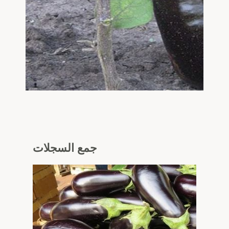
جمع
السجلات