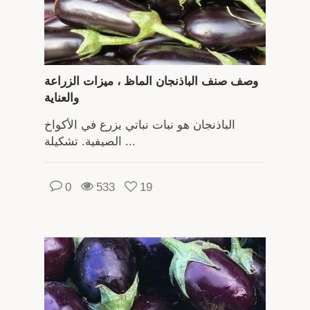
وصف صنف الباذنجان الماظ ، ميزات الزراعة
والعناية
الباذنجان هو نبات نباتي يزرع في الأكواخ
الصيفية. تشكيلة ...
0
533
19