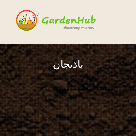
باذنجان