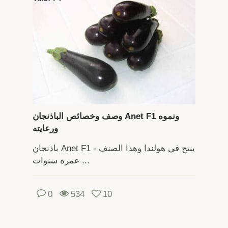
وصف وخصائص الباذنجان Anet F1 ونموه
ورعايته
باذنجان Anet F1 - ينتج في هولندا وهذا الصنف
عمره سنوات ...
0
534
10