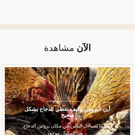
الآن
مشاهدة
أين البروتين وكيف نعطي الدجاج بشكل
صحيح
غالبًا ما يتساءل الناس عن مكان بروتين الدجاج.
هذا المكون موجود ...