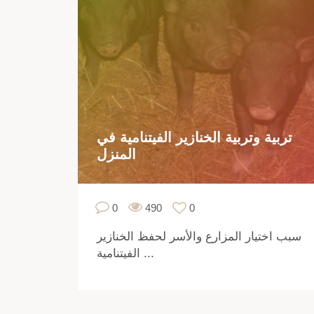
تربية وتربية الخنازير الفيتنامية في
المنزل
0
490
0
سبب اختيار المزارع والأسر لحفظ الخنازير
الفيتنامية ...