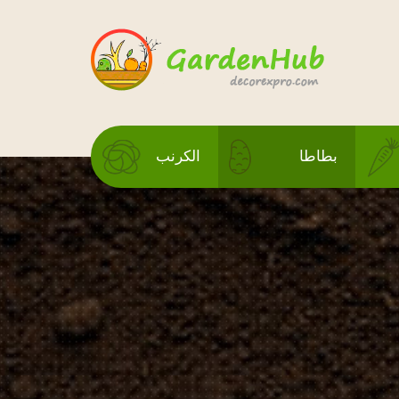
بطاطا
الكرنب