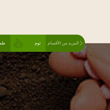
المزيد من الأقسام
ثوم
طما