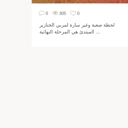
0
305
0
لحظة صعبة وغير سارة لمربي الخنازير
المبتدئ هي المرحلة النهائية ...