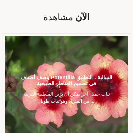
الآن
مشاهدة
وصف أصناف Potentilla النيبالية ، التطبيق
في تصميم المناظر الطبيعية
نبات جميل آخر يمكن أن يزين المنطقة القريبة
من المنزل وهو نبات طويل ...