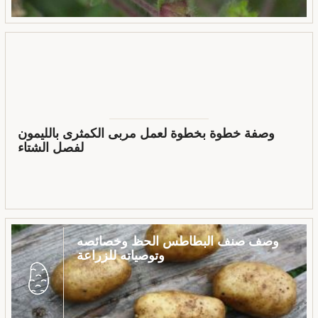
وصفة خطوة بخطوة لعمل مربى الكمثرى بالليمون
لفصل الشتاء
وصف صنف البطاطس الحظ وخصائصه
وتوصياته للزراعة