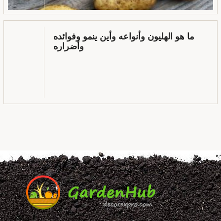
ما هو الهليون وأنواعه وأين ينمو وفوائده
وأضراره