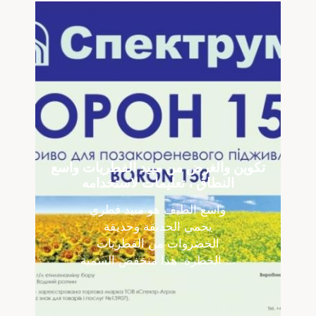
تكوين والغرض من مبيد الفطريات واسع
النطاق ، تعليمات لاستخدامه
واسع الطيف هو مبيد فطري
يحمي الحديقة وحديقة
الخضروات من الفطريات
الخطرة. هذا منخفض السمية ...