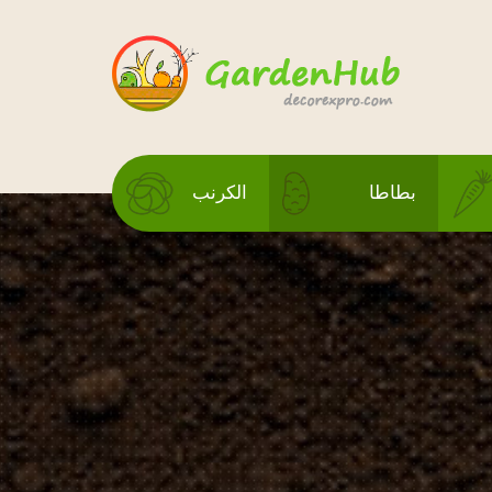
بطاطا
الكرنب