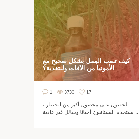
كيف تصب البصل بشكل صحيح مع
الأمونيا من الآفات وللتغذية؟
1
3733
17
للحصول على محصول أكبر من الخضار ،
البستانيون أحيانًا وسائل غير عادية ...