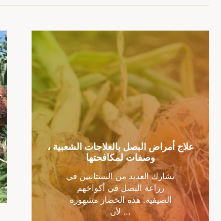
علاج أمراض البصل بالعلاجات الشعبية ،
وصفات لمكافحتها
يشارك العديد من البستانيين في
زراعة البصل في أكواخهم
الصيفية. هذه الخضار مشهورة
لأن ...