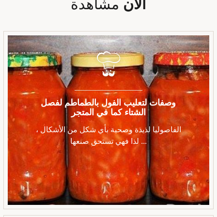
الآن
مشاهدة
وصفات لتعليب الفول بالطماطم لفصل
الشتاء كما في المتجر
الفاصوليا لذيذة وصحية بأي شكل من الأشكال ،
لذا فهي تستحق صنعها ...