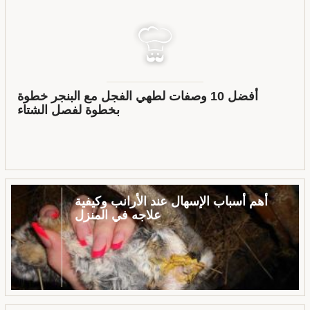
أفضل 10 وصفات لطهي الفجل مع البنجر خطوة
بخطوة لفصل الشتاء
أهم أسباب الإسهال عند الأرانب وكيفية
علاجه في المنزل