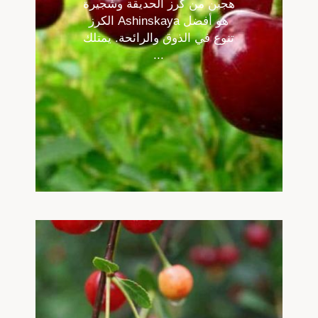
هجين من كرز الحديقة وشجيرة
الكرز Ashinskaya هو أفضل
تنوع في الذوق والرائحة. يمتلك
...