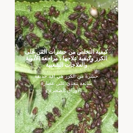
كيفية التخلص من حشرات المن على
الكرز وكيفية علاجها ، مراجعة الأدوية
والعلاجات الشعبية
حشرة من الكرز هي آفة حديقة
شائعة تتغذى على عصارة
الأوراق الصغيرة و ...