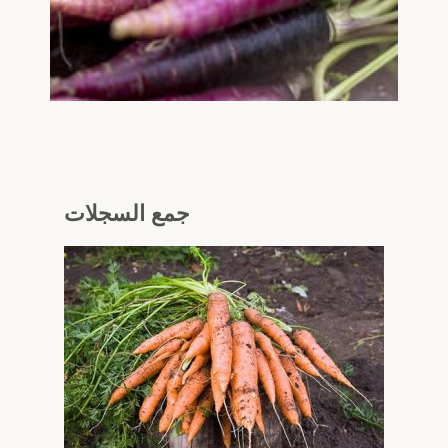
جمع
السجلات