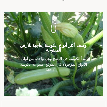
وصف أكثر أنواع الكوسة إنتاجية للأرض
المفتوحة
تبدأ الكوسة في النضج وهي واحدة من أولى
الأنواع الموجودة في الموقع. متنوعة الكوسة
Aral F1 ...