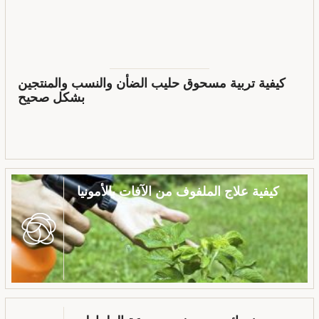
كيفية تربية مسحوق حليب الضأن والنسب والمنتجين
بشكل صحيح
كيفية علاج الملفوف من الآفات بالأمونيا