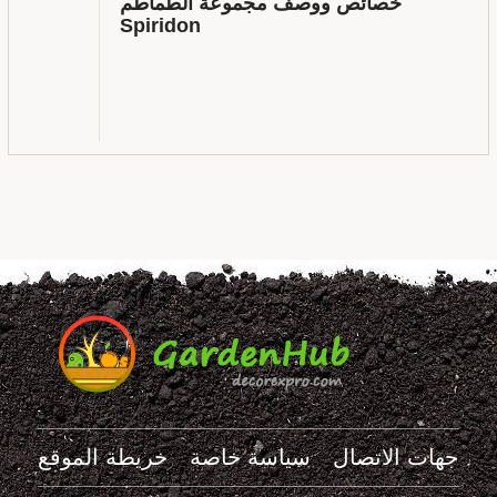
خصائص ووصف مجموعة الطماطم
Spiridon
جهات الاتصال
سياسة خاصة
خريطة الموقع