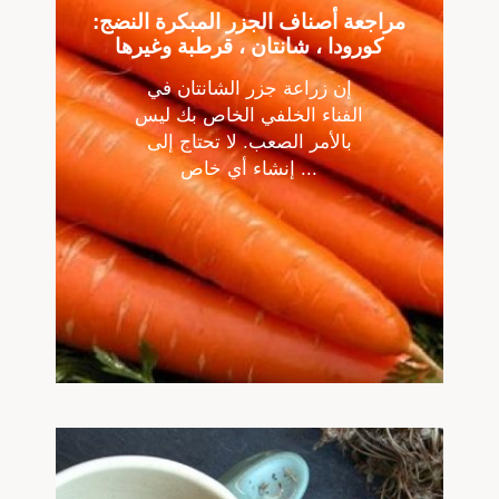
مراجعة أصناف الجزر المبكرة النضج:
كورودا ، شانتان ، قرطبة وغيرها
إن زراعة جزر الشانتان في
الفناء الخلفي الخاص بك ليس
بالأمر الصعب. لا تحتاج إلى
إنشاء أي خاص ...