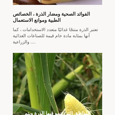
الفوائد الصحية ومضار الذرة ، الخصائص
الطبية وموانع الاستعمال
تعتبر الذرة منتجًا غذائيًا متعدد الاستخدامات ، كما
أنها بمثابة مادة خام قيمة للصناعات الغذائية
والزراعية ....
المناطق التي تنمو فيها الذرة ويتم