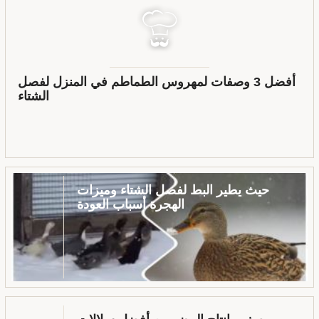
أفضل 3 وصفات لمهروس الطماطم في المنزل لفصل
الشتاء
حيث يطير البط لفصل الشتاء وميزات
الهجرة أسباب العودة