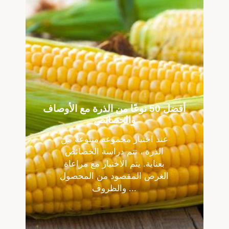
أفضل 50 نوعًا من الذرة مع الأوصاف
والخصائص
عند اختيار مجموعة متنوعة من
الذرة ، تتم دراسة الخصائص
بعناية. يتم الاختيار مع مراعاة
الغرض المقصود من المحصول
والظروف ...