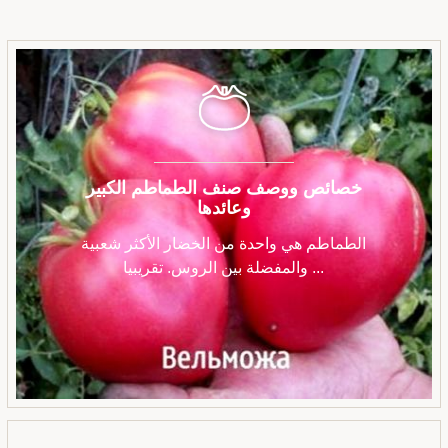
خصائص ووصف صنف الطماطم الكبير
وعائدها
الطماطم هي واحدة من الخضار الأكثر شعبية
والمفضلة بين الروس. تقريبيا ...