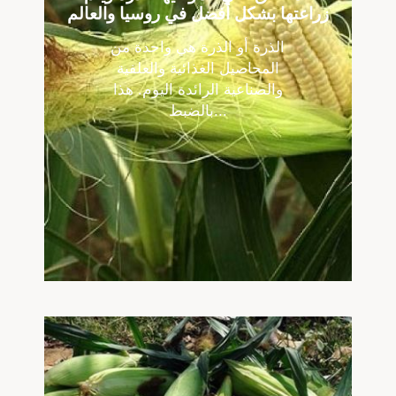
زراعتها بشكل أفضل في روسيا والعالم
الذرة أو الذرة هي واحدة من
المحاصيل الغذائية والعلفية
والصناعية الرائدة اليوم. هذا
بالضبط...