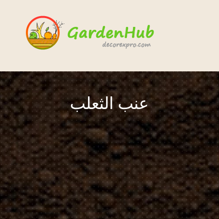
عنب الثعلب