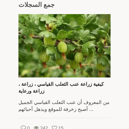
جمع
السجلات
كيفية زراعة عنب الثعلب القياسي ، زراعة ،
زراعة ورعاية
من المعروف أن عنب الثعلب القياسي الجميل
أصبح زخرفة للموقع ويذهل أحبائهم ...
0
242
15