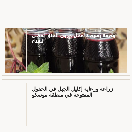
وصفة بسيطة لعمل مربى الخنق لفصل
الشتاء
زراعة ورعاية إكليل الجبل في الحقول
المفتوحة في منطقة موسكو