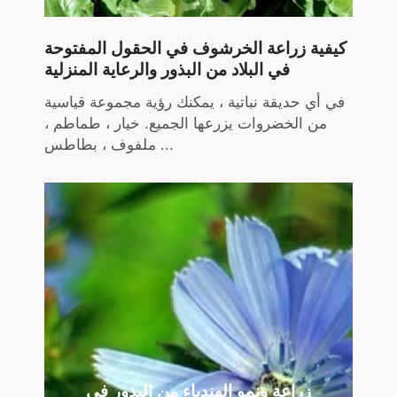
كيفية زراعة الخرشوف في الحقول المفتوحة
في البلاد من البذور والرعاية المنزلية
في أي حديقة نباتية ، يمكنك رؤية مجموعة قياسية
من الخضروات يزرعها الجميع. خيار ، طماطم ،
ملفوف ، بطاطس ...
زراعة ونمو الهندباء من البذور في