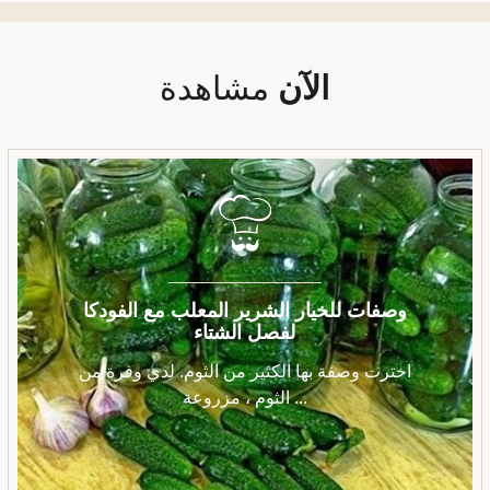
الآن
مشاهدة
وصفات للخيار الشرير المعلب مع الفودكا
لفصل الشتاء
اخترت وصفة بها الكثير من الثوم. لدي وفرة من
الثوم ، مزروعة ...