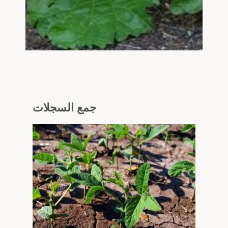
جمع
السجلات