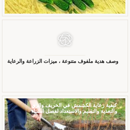
وصف هدية ملفوف متنوعة ، ميزات الزراعة والرعاية
كيفية رعاية الكشمش في الخريف والري
والتغذية والتقليم والاستعداد لفصل الشتاء