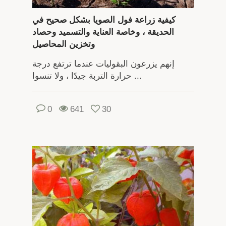
كيفية زراعة فول الصويا بشكل صحيح في
الحديقة ، وخاصة العناية والتسميد وحصاد
وتخزين المحاصيل
إنهم يزرعون البقوليات عندما ترتفع درجة
حرارة التربة جيدًا ، ولا تنسوا ...
0
641
30