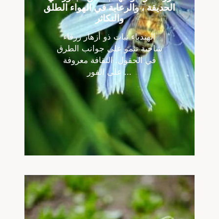
الحديقة ، والرعاية في الهواء الطلق
والتكاثر
الهندباء نبات ذو أزهار زرقاء
شاحبة تنمو على جوانب الطرق
في الحقول. الثقافة معروفة
على الفور ...