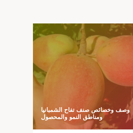
وصف وخصائص صنف تفاح الشمبانيا
ومناطق النمو والمحصول