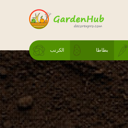
بطاطا
الكرنب