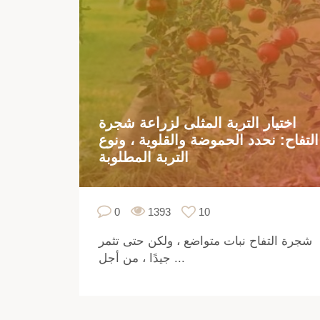
اختيار التربة المثلى لزراعة شجرة
التفاح: نحدد الحموضة والقلوية ، ونوع
التربة المطلوبة
0
1393
10
شجرة التفاح نبات متواضع ، ولكن حتى تثمر
جيدًا ، من أجل ...