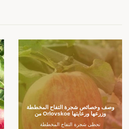
وصف وخصائص شجرة التفاح المخططة
من Orlovskoe وزرعها ورعايتها
تحظى شجرة التفاح المخططة