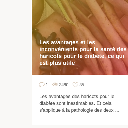
Les avantages et les
inconvénients pour la santé des
haricots pour le diabète, ce qui
est plus utile
1
3480
35
Les avantages des haricots pour le
diabète sont inestimables. Et cela
s'applique à la pathologie des deux ...