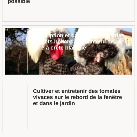
possible
Description et caractéristiques des
poulets hollandais, contenu de
race à crête blanche
Cultiver et entretenir des tomates
vivaces sur le rebord de la fenêtre
et dans le jardin