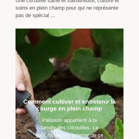
Une citrouille saine et savoureuse, culture et
soins en plein champ pour qui ne représente
pas de spécial ...
Comment cultiver et entretenir la
courge en plein champ
Patisson appartient à la
famille des citrouilles. Le
goût, la texture externe de ce