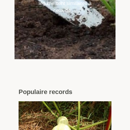
légume sont similaires à
ceux de ...
Populaire
records