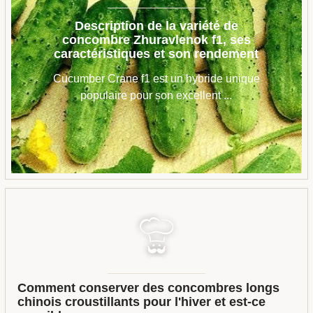
Description de la variété de
concombre Zhuravlenok f1, ses
caractéristiques et son rendement
Cucumber Crane f1 est un hybride unique
populaire pour son excellent ...
Comment conserver des concombres longs
chinois croustillants pour l'hiver et est-ce