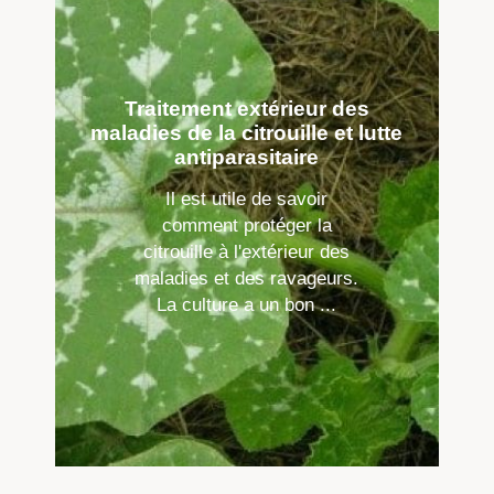
Traitement extérieur des
maladies de la citrouille et lutte
antiparasitaire
Il est utile de savoir
comment protéger la
citrouille à l'extérieur des
maladies et des ravageurs.
La culture a un bon ...