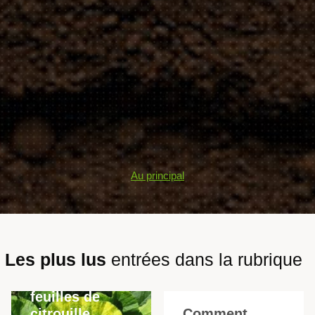
Au principal
Les plus lus
entrées dans la rubrique
Pourquoi les
feuilles de
citrouille
Comment