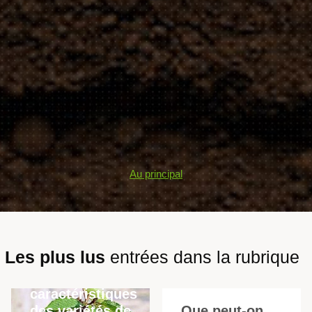
Au principal
Les plus lus
entrées dans la rubrique
Description et
caractéristiques
des variétés de
Que peut-on