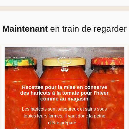
Maintenant
en train de regarder
Recettes pour la mise en conserve
des haricots à la tomate pour l'hiver
comme au magasin
Les haricots sont savoureux et sains sous
toutes leurs formes, il vaut donc la peine
d'être préparé ...