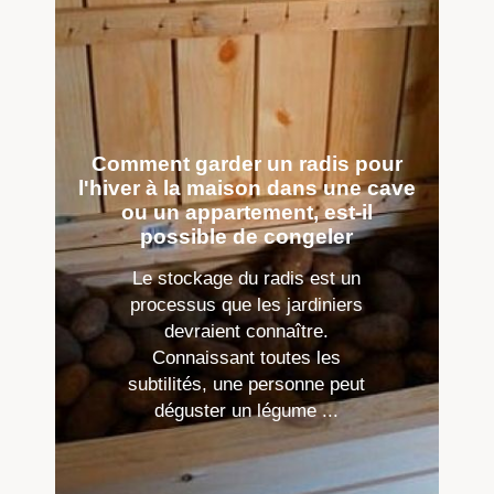
Comment garder un radis pour
l'hiver à la maison dans une cave
ou un appartement, est-il
possible de congeler
Le stockage du radis est un
processus que les jardiniers
devraient connaître.
Connaissant toutes les
subtilités, une personne peut
déguster un légume ...