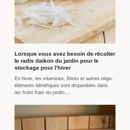
Lorsque vous avez besoin de récolter
le radis daikon du jardin pour le
stockage pour l'hiver
En hiver, les vitamines, fibres et autres oligo-
éléments bénéfiques sont disponibles dans
les fruits frais du jardin ...