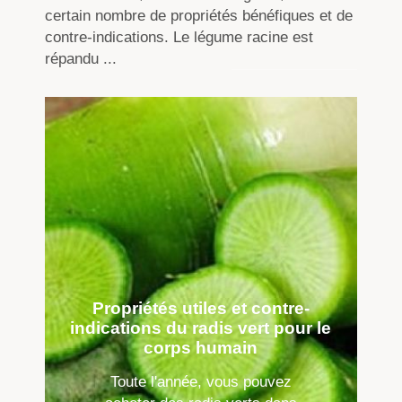
certain nombre de propriétés bénéfiques et de
contre-indications. Le légume racine est
répandu ...
Propriétés utiles et contre-
indications du radis vert pour le
corps humain
Toute l'année, vous pouvez