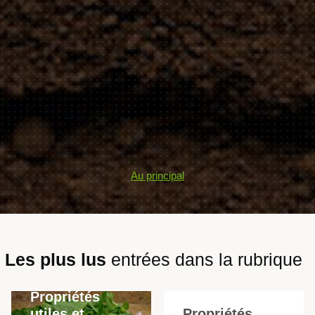
Au principal
Les plus lus
entrées dans la rubrique
Propriétés
utiles et
Propriétés