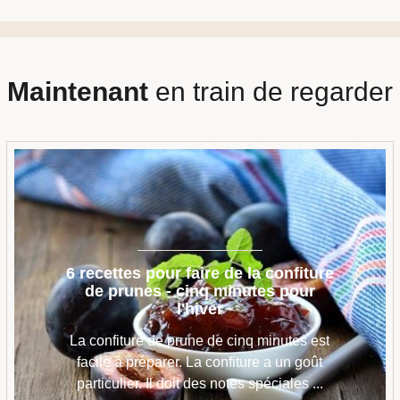
Maintenant
en train de regarder
6 recettes pour faire de la confiture
de prunes - cinq minutes pour
l'hiver
La confiture de prune de cinq minutes est
facile à préparer. La confiture a un goût
particulier. Il doit des notes spéciales ...