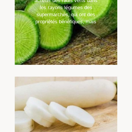
acheter des radis verts dans
les rayons légumes des
supermarchés, qui ont des
propriétés bénéfiques, mais
...