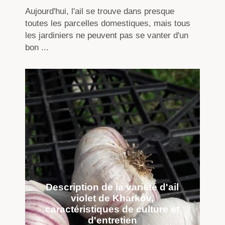
Aujourd'hui, l'ail se trouve dans presque
toutes les parcelles domestiques, mais tous
les jardiniers ne peuvent pas se vanter d'un
bon ...
Description de la variété d'ail
violet de Kharkov,
caractéristiques de culture et
d'entretien