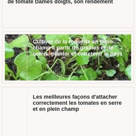
de tomate Dames doigts, son rendement
Cultiver de la roquette en plein
champ à partir de graines et de
semis, planter et entretenir le pays
Les meilleures façons d'attacher
correctement les tomates en serre
et en plein champ