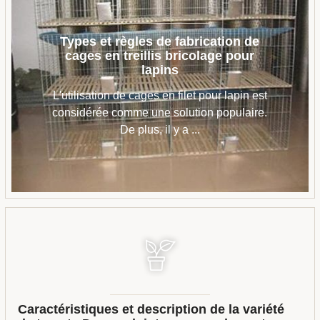
Types et règles de fabrication de
cages en treillis bricolage pour
lapins
L'utilisation de cages en filet pour lapin est
considérée comme une solution populaire.
De plus, il y a ...
Caractéristiques et description de la variété