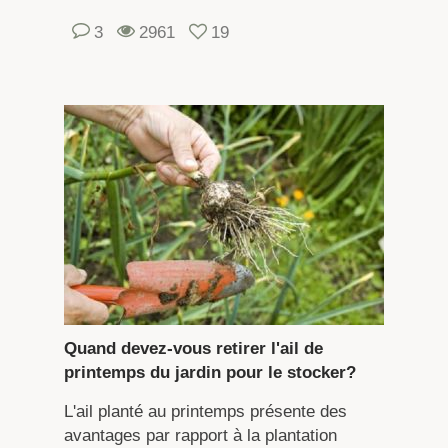
3
2961
19
Quand devez-vous retirer l'ail de
printemps du jardin pour le stocker?
L'ail planté au printemps présente des
avantages par rapport à la plantation