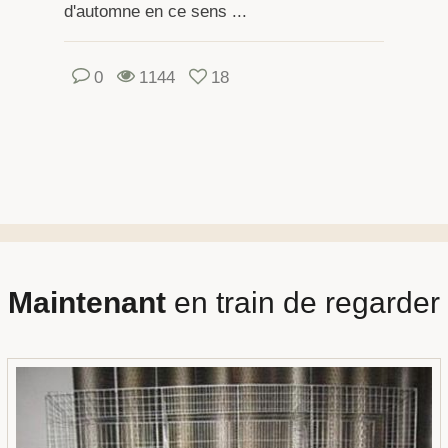
d'automne en ce sens ...
0
1144
18
Maintenant
en train de regarder