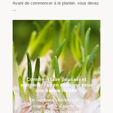
Avant de commencer à le planter, vous devez
...
Comment faire pousser et
entretenir l'ail en extérieur pour
une bonne récolte
De nombreux résidents d'été
russes ont déjà planté de
l'ail, mais tous ne peuvent