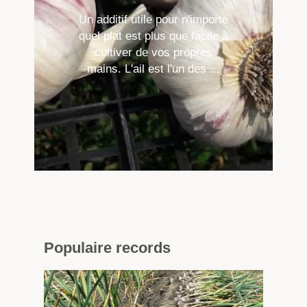
Un additif utile pour n'importe
quel plat est plus que facile à
cultiver de vos propres
mains. L'ail est l'un des ...
Populaire
records