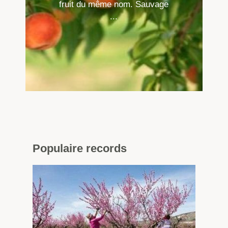
fruit du même nom. Sauvage
...
Populaire
records