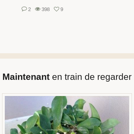
2
398
9
Maintenant
en train de regarder