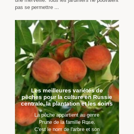
une merveille. Tous les jardiniers ne pouvaient
pas se permettre ...
Les meilleures variétés de
pêches pour la culture en Russie
centrale, la plantation et les soins
La pêche appartient au genre
Prune de la famille Rose.
C'est le nom de l'arbre et son