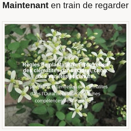
Maintenant
en train de regarder
Règles de plantation et d'entretien
des clématites dans l'Oural, choix
des variétés et culture
La plantation et l'entretien des clématites
dans l'Oural nécessitent certaines
compétences des fleuristes ...