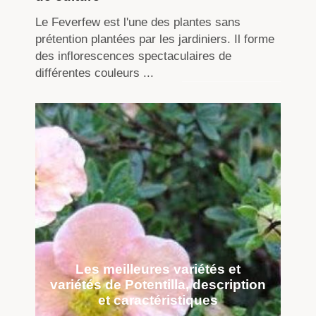
Le Feverfew est l'une des plantes sans
prétention plantées par les jardiniers. Il forme
des inflorescences spectaculaires de
différentes couleurs ...
Les meilleures variétés et
variétés de Potentilla, description
et caractéristiques