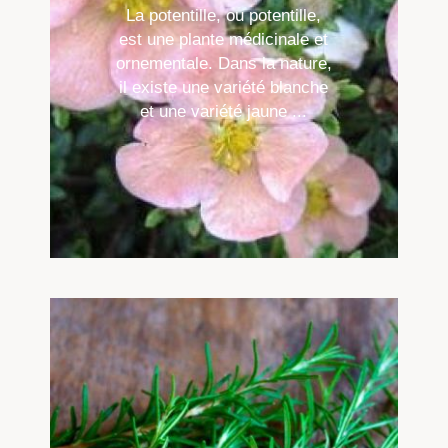
La potentille, ou potentille,
est une plante médicinale et
ornementale. Dans la nature,
il existe une variété blanche
et une variété jaune ...