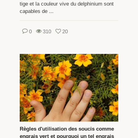
tige et la couleur vive du delphinium sont
capables de ...
0
310
20
Règles d'utilisation des soucis comme
engrais vert et pourquoi un tel engrais