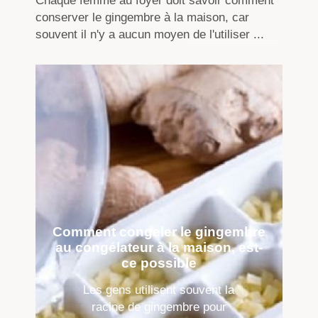
Chaque femme au foyer doit savoir comment
conserver le gingembre à la maison, car
souvent il n'y a aucun moyen de l'utiliser ...
Comment congeler le gingembre
au congélateur à la maison, est-
ce possible
Les gens utilisent souvent la
racine de gingembre pour