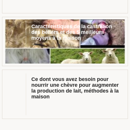
Caractéristiques de la castration
des béliers et des 5 meilleurs
moyens à la maison
Ce dont vous avez besoin pour
nourrir une chèvre pour augmenter
la production de lait, méthodes à la
maison