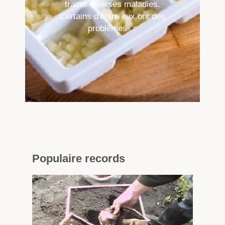
traiter diverses maladies.
Certains d'entre eux ont des
problèmes ...
Populaire
records