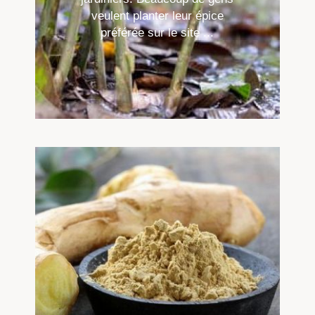
veulent planter leur épice
préférée sur le site ...