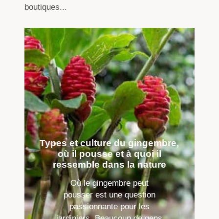
boutiques...
Types et culture du gingembre,
où il pousse et à quoi il
ressemble dans la nature
Où le gingembre peut
pousser est une question
passionnante pour les
jardiniers. Beaucoup de gens