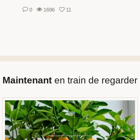
0
1696
11
Maintenant
en train de regarder