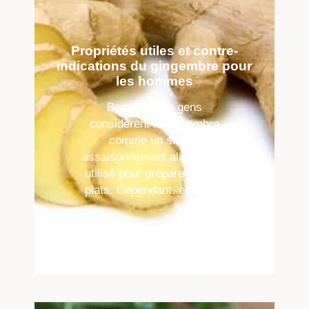
Propriétés utiles et contre-
indications du gingembre pour
les hommes
Beaucoup de gens
considèrent le gingembre
comme un simple
assaisonnement alimentaire
utilisé pour préparer divers
plats. Cependant, en fait ...