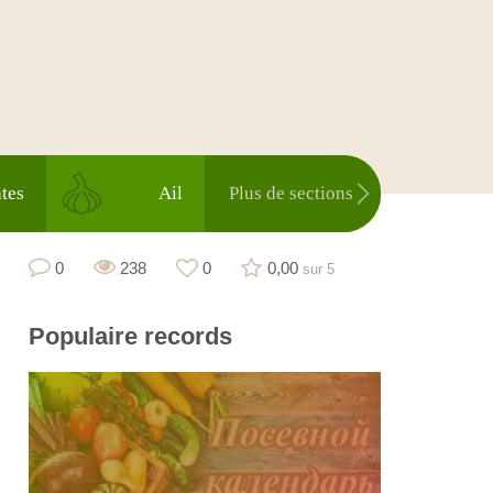
tes
Ail
Plus de sections
0
238
0
0,00
sur 5
Populaire
records