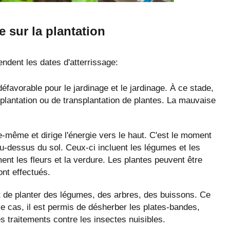
e sur la plantation
endent les dates d'atterrissage:
éfavorable pour le jardinage et le jardinage. À ce stade,
de plantation ou de transplantation de plantes. La mauvaise
e-même et dirige l'énergie vers le haut. C'est le moment
au-dessus du sol. Ceux-ci incluent les légumes et les
ent les fleurs et la verdure. Les plantes peuvent être
ont effectués.
dit de planter des légumes, des arbres, des buissons. Ce
 cas, il est permis de désherber les plates-bandes,
es traitements contre les insectes nuisibles.