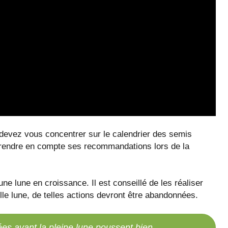
 devez vous concentrer sur le calendrier des semis
e prendre en compte ses recommandations lors de la
 une lune en croissance. Il est conseillé de les réaliser
elle lune, de telles actions devront être abandonnées.
ées avant la pleine lune poussent bien.