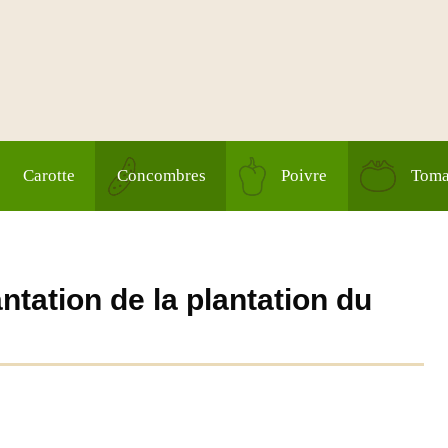
Carotte
Concombres
Poivre
Toma
ntation de la plantation du