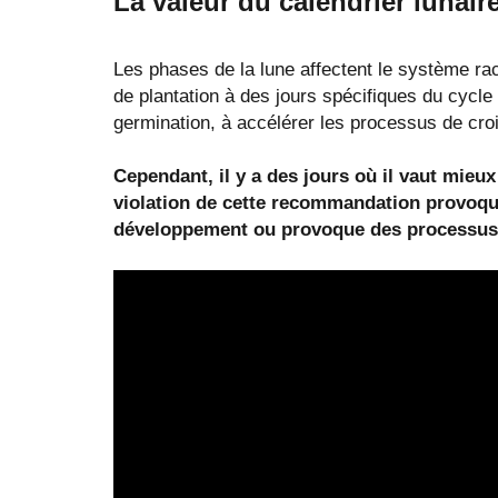
La valeur du calendrier lunaire
Les phases de la lune affectent le système raci
de plantation à des jours spécifiques du cycle
germination, à accélérer les processus de cro
Cependant, il y a des jours où il vaut mieux
violation de cette recommandation provoqu
développement ou provoque des processus 