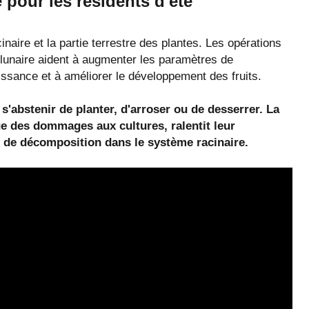
 pour les résidents d'été
naire et la partie terrestre des plantes. Les opérations
 lunaire aident à augmenter les paramètres de
issance et à améliorer le développement des fruits.
 s'abstenir de planter, d'arroser ou de desserrer. La
e des dommages aux cultures, ralentit leur
de décomposition dans le système racinaire.