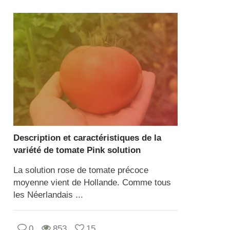
Description et caractéristiques de la
variété de tomate Pink solution
La solution rose de tomate précoce
moyenne vient de Hollande. Comme tous
les Néerlandais ...
0
853
15