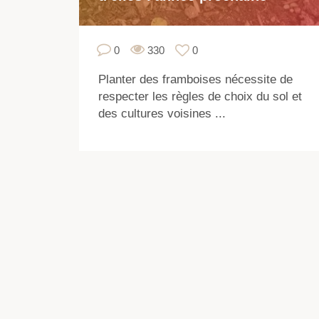
0
330
0
Planter des framboises nécessite de
respecter les règles de choix du sol et
des cultures voisines ...