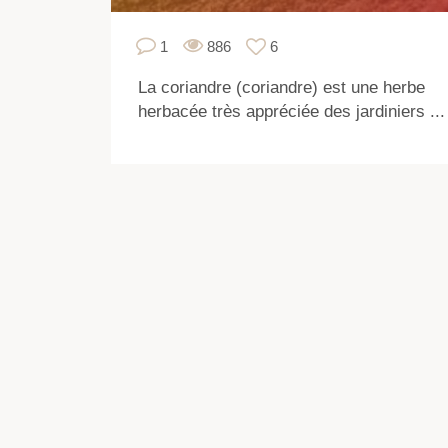
1
886
6
La coriandre (coriandre) est une herbe
herbacée très appréciée des jardiniers ...