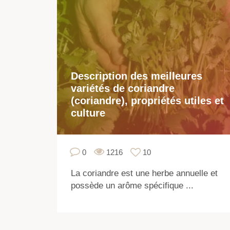
Description des meilleures
variétés de coriandre
(coriandre), propriétés utiles et
culture
0
1216
10
La coriandre est une herbe annuelle et
possède un arôme spécifique ...