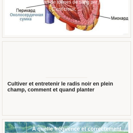
des milliers de tonnes de sang par jour.
C'est creux, ...
Cultiver et entretenir le radis noir en plein
champ, comment et quand planter
À quelle fréquence et correctement