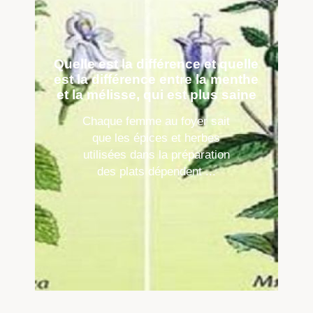
Quelle est la différence et quelle
est la différence entre la menthe
et la mélisse, qui est plus saine
Chaque femme au foyer sait
que les épices et herbes
utilisées dans la préparation
des plats dépendent ...