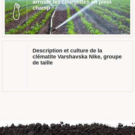
arroser les courgettes en plein
champ
Description et culture de la
clématite Varshavska Nike, groupe
de taille