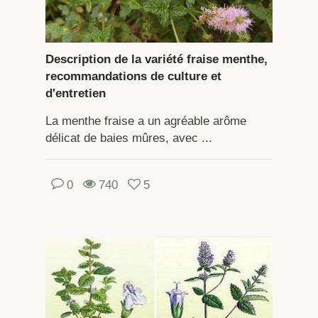
Description de la variété fraise menthe,
recommandations de culture et
d'entretien
La menthe fraise a un agréable arôme
délicat de baies mûres, avec ...
0
740
5