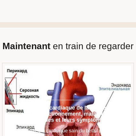
Maintenant
en train de regarder
Structure cardiaque de la vache et
son fonctionnement, maladies
possibles et leurs symptômes
Un muscle cardiaque sain du bétail pompe