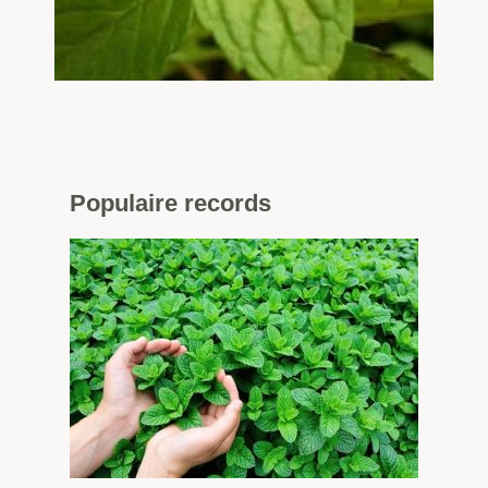
Populaire
records