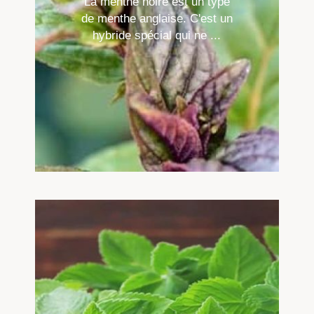
La menthe noire est un type
de menthe anglaise. C'est un
hybride spécial qui ne ...