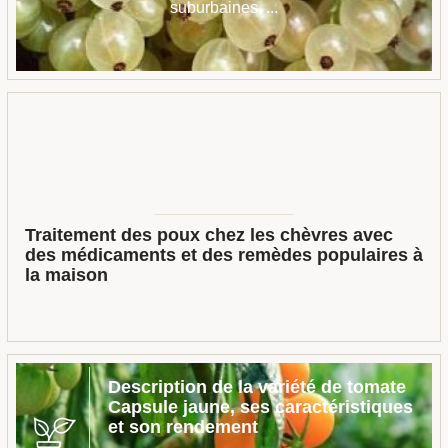
suburbaines, ...
Traitement des poux chez les chèvres avec
des médicaments et des remèdes populaires à
la maison
Description de la variété de tomate
Capsule jaune, ses caractéristiques
et son rendement