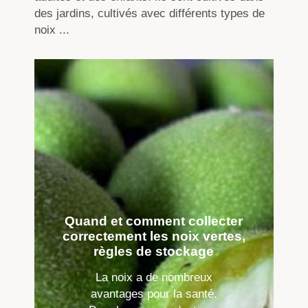
des jardins, cultivés avec différents types de
noix ...
Quand et comment collecter
correctement les noix vertes,
règles de stockage
La noix a de nombreux
avantages pour la santé.