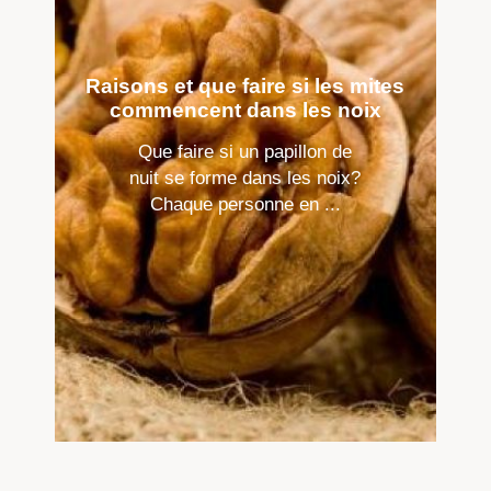
Raisons et que faire si les mites
commencent dans les noix
Que faire si un papillon de
nuit se forme dans les noix?
Chaque personne en ...