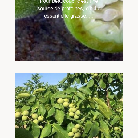
Pour beaucoup, c'est une
source de protéines, d'huile
essentielle grasse, ...