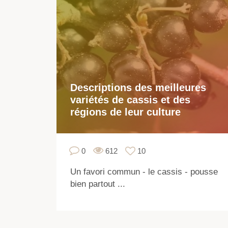
Descriptions des meilleures
variétés de cassis et des
régions de leur culture
0
612
10
Un favori commun - le cassis - pousse
bien partout ...