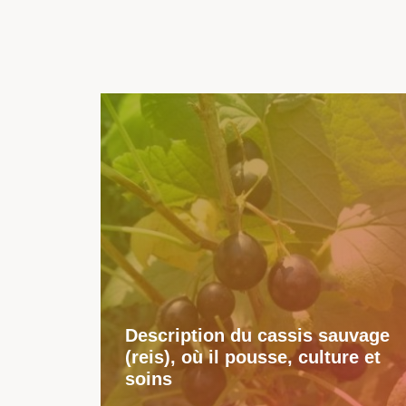
Description du cassis sauvage
(reis), où il pousse, culture et
soins