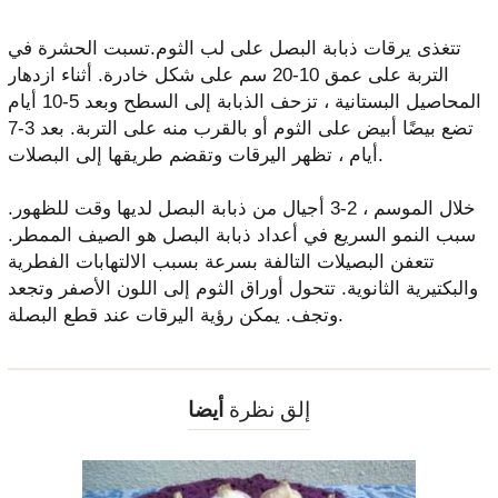
تتغذى يرقات ذبابة البصل على لب الثوم.تسبت الحشرة في
التربة على عمق 10-20 سم على شكل خادرة. أثناء ازدهار
المحاصيل البستانية ، تزحف الذبابة إلى السطح وبعد 5-10 أيام
تضع بيضًا أبيض على الثوم أو بالقرب منه على التربة. بعد 3-7
أيام ، تظهر اليرقات وتقضم طريقها إلى البصلات.
خلال الموسم ، 2-3 أجيال من ذبابة البصل لديها وقت للظهور.
سبب النمو السريع في أعداد ذبابة البصل هو الصيف الممطر.
تتعفن البصيلات التالفة بسرعة بسبب الالتهابات الفطرية
والبكتيرية الثانوية. تتحول أوراق الثوم إلى اللون الأصفر وتجعد
وتجف. يمكن رؤية اليرقات عند قطع البصلة.
إلق نظرة
أيضا