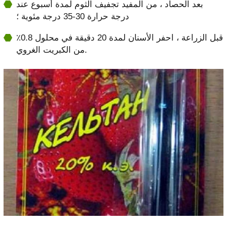
بعد الحصاد ، من المفيد تجفيف الثوم لمدة أسبوع عند
درجة حرارة 30-35 درجة مئوية ؛
قبل الزراعة ، احفر الأسنان لمدة 20 دقيقة في محلول 0.8٪
من الكبريت الغروي.