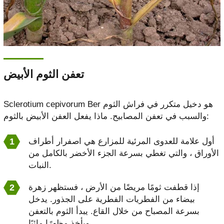
تعفن الثوم الأبيض
Sclerotium cepivorum Ber هو دخيل متكرر في فراش الثوم
والسبب في تعفن المصابيح. ماذا يفعل العفن الأبيض بالثوم:
أول علامة للعدوى المرئية للمزارع هي اصفرار أطراف
الأوراق ، والتي تغطي بسرعة الجزء الأخضر بالكامل من
النبات.
إذا قطفت ثومًا مريضًا من الأرض ، فستظهر زهرة
بيضاء من الفطريات الفطرية على الجذور. يدخل
بسرعة المصباح من خلال القاع. يبدأ الثوم بالتعفن
ويأخذ مظهرًا مائيًا.