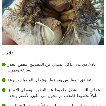
علامات:
بادئ ذي بدء ، تأكل الديدان قاع المصابيح. يتعفن الجذر
بسرعة ويموت.
تتشقق المقاييس وتسقط ، وتتحلل المصباح بسرعة.
يتخلف النبات بشكل ملحوظ عن التطور ، وتغطى الأوراق
أولاً بخطوط فاتحة ، ثم تتحول إلى اللون الأصفر وتجف.
النبات المصاب ينكسر بسهولة عن الأرض وله رائحة كريهة