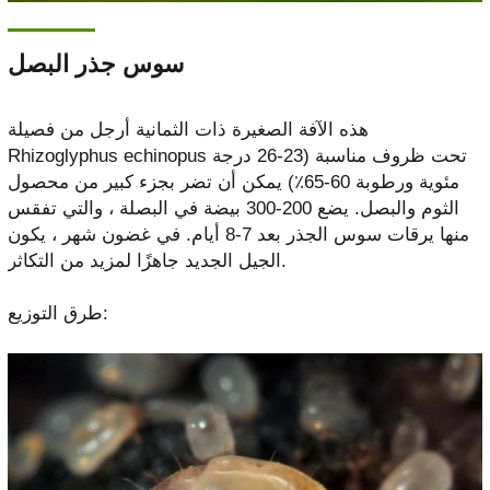
سوس جذر البصل
هذه الآفة الصغيرة ذات الثمانية أرجل من فصيلة
Rhizoglyphus echinopus تحت ظروف مناسبة (23-26 درجة
مئوية ورطوبة 60-65٪) يمكن أن تضر بجزء كبير من محصول
الثوم والبصل. يضع 200-300 بيضة في البصلة ، والتي تفقس
منها يرقات سوس الجذر بعد 7-8 أيام. في غضون شهر ، يكون
الجيل الجديد جاهزًا لمزيد من التكاثر.
طرق التوزيع: