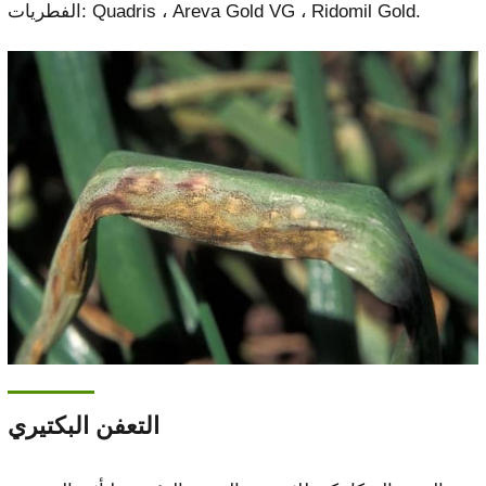
الفطريات: Quadris ، Areva Gold VG ، Ridomil Gold.
التعفن البكتيري