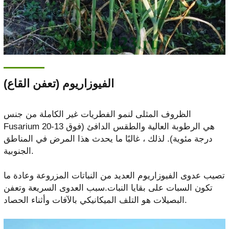
الفيوزاريوم (تعفن القاع)
الظروف المثلى لنمو الفطريات غير الكاملة من جنس
Fusarium هي الرطوبة العالية والطقس الدافئ (فوق 13-20
درجة مئوية). لذلك ، غالبًا ما يحدث هذا المرض في المناطق
الجنوبية.
تصيب عدوى الفيوزاريوم العديد من النباتات المزروعة وعادة ما
تكون السبات على بقايا النبات.سبب العدوى السريعة وتعفن
البصيلات هو التلف الميكانيكي بالآفات وأثناء الحصاد.