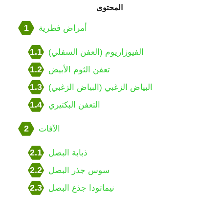
المحتوى
1
أمراض فطرية
1.1
الفيوزاريوم (العفن السفلي)
1.2
تعفن الثوم الأبيض
1.3
البياض الزغبي (البياض الزغبي)
1.4
التعفن البكتيري
2
الآفات
2.1
ذبابة البصل
2.2
سوس جذر البصل
2.3
نيماتودا جذع البصل