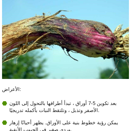
الأعراض:
بعد تكوين 5-7 أوراق ، تبدأ أطرافها بالتحول إلى اللون
الأصفر وتذبل ، وتلتقط النبات بأكمله تدريجيًا.
يمكن رؤية خطوط بنية على الأوراق. يظهر أحيانًا إزهار
وردي صغير في الجيوب الأنفية.