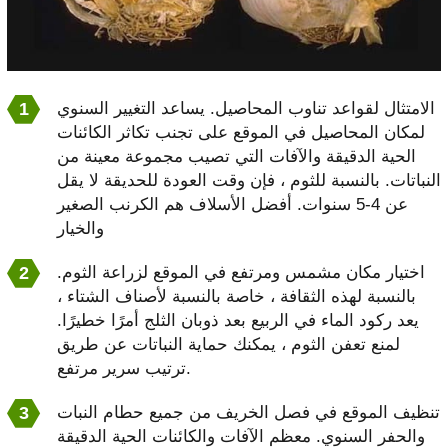
الامتثال لقواعد تناوب المحاصيل. يساعد التغيير السنوي
لمكان المحاصيل في الموقع على تجنب تكاثر الكائنات
الحية الدقيقة والآفات التي تصيب مجموعة معينة من
النباتات. بالنسبة للثوم ، فإن وقت العودة للحديقة لا يقل
عن 4-5 سنوات. أفضل الأسلاف هم الكرنب الصغير
والخيار
اختيار مكان مشمس ومرتفع في الموقع لزراعة الثوم.
بالنسبة لهذه الثقافة ، خاصة بالنسبة لأصناف الشتاء ،
يعد ركود الماء في الربيع بعد ذوبان الثلج أمرًا خطيرًا.
لمنع تعفن الثوم ، يمكنك حماية النباتات عن طريق
ترتيب سرير مرتفع.
تنظيف الموقع في فصل الخريف من جميع حطام النبات
والحفر السنوي. معظم الآفات والكائنات الحية الدقيقة