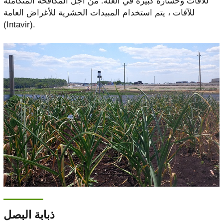
للآفات وخسارة كبيرة في الغلة. من أجل المكافحة المتكاملة
للآفات ، يتم استخدام المبيدات الحشرية للأغراض العامة
(Intavir).
ذبابة البصل