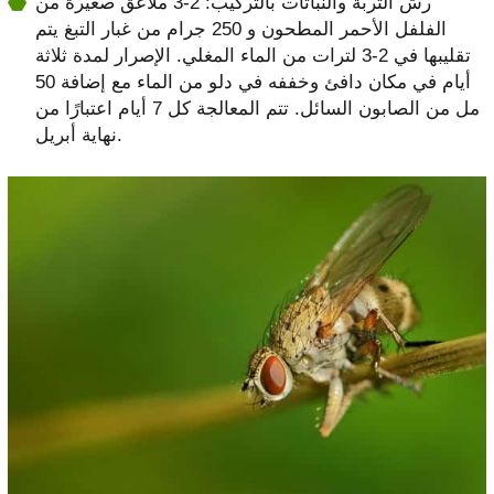
رش التربة والنباتات بالتركيب: 2-3 ملاعق صغيرة من
الفلفل الأحمر المطحون و 250 جرام من غبار التبغ يتم
تقليبها في 2-3 لترات من الماء المغلي. الإصرار لمدة ثلاثة
أيام في مكان دافئ وخففه في دلو من الماء مع إضافة 50
مل من الصابون السائل. تتم المعالجة كل 7 أيام اعتبارًا من
نهاية أبريل.