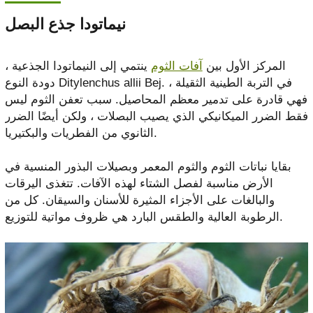
نيماتودا جذع البصل
المركز الأول بين
آفات الثوم
ينتمي إلى النيماتودا الجذعية ،
دودة النوع Ditylenchus allii Bej. في التربة الطينية الثقيلة ،
فهي قادرة على تدمير معظم المحاصيل. سبب تعفن الثوم ليس
فقط الضرر الميكانيكي الذي يصيب البصلات ، ولكن أيضًا الضرر
الثانوي من الفطريات والبكتيريا.
بقايا نباتات الثوم والثوم المعمر وبصيلات البذور المنسية في
الأرض مناسبة لفصل الشتاء لهذه الآفات. تتغذى اليرقات
والبالغات على الأجزاء المثيرة للأسنان والسيقان. كل من
الرطوبة العالية والطقس البارد هي ظروف مواتية للتوزيع.