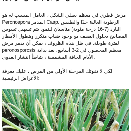
مرض فطري في معظم بصلي الشكل ، العامل المسبب له هو
Peronospora المدمر Casp. الرطوبة العالية جدًا والطقس
البارد (7-16 درجة مئوية) مناسبان للنمو. يتم تسهيل تسوس
المصابيح بحلول الصيف مع وجود ضباب متكرر وهطول الأمطار
لفترة طويلة. في ظل هذه الظروف ، يمكن أن يدمر مرض
peronosporosis معظم المحصول في 2-3 أسابيع. بعد بداية
الأيام الجافة المشمسة ، يتباطأ انتشار العدوى.
لكي لا تفوتك المرحلة الأولى من المرض ، عليك معرفة
الأعراض الرئيسية: