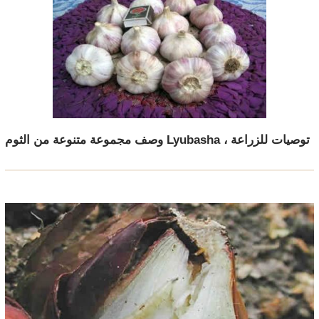
وصف مجموعة متنوعة من الثوم Lyubasha ، توصيات للزراعة