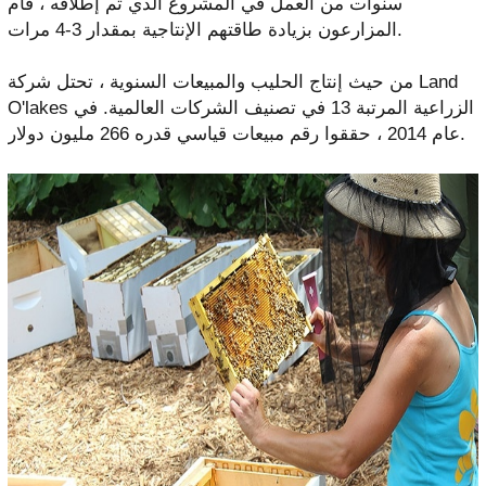
سنوات من العمل في المشروع الذي تم إطلاقه ، قام
المزارعون بزيادة طاقتهم الإنتاجية بمقدار 3-4 مرات.
من حيث إنتاج الحليب والمبيعات السنوية ، تحتل شركة Land
O'lakes الزراعية المرتبة 13 في تصنيف الشركات العالمية. في
عام 2014 ، حققوا رقم مبيعات قياسي قدره 266 مليون دولار.