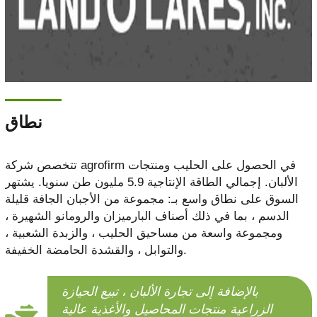
نطاق
تتخصص شركة agrofirm في الحصول على الحليب ومنتجات
الألبان. إجمالي الطاقة الإنتاجية 5.9 مليون طن سنويا. يشتهر
السوق على نطاق واسع بـ: مجموعة من الأجبان الجافة قليلة
الدسم ، بما في ذلك أصناف البارميزان والرومانو الشهيرة ،
ومجموعة واسعة من مساحيق الحليب ، والزبدة الشعبية ،
والتوابل ، والقشدة الحامضة الخفيفة.
بالإضافة إلى تجارة الألبان ، تبيع الحيازة
الزراعية منتجات المحاصيل والأغذية عالية