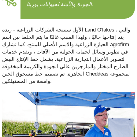
الجودة والآمنة لحيوانات بورينا.
الأول ستنتجه الشركات الزراعية - زبدة Land O'lakes ، والتي
يتم إنتاجها حاليًا ، ولهذا السبب غالبًا ما يتم الخلط بين اسم
الحيازة الزراعية والاسم الأصلي للمنتج. كما تشارك agrofirm
في تطوير وسائل لحماية الحولية من الآفات ، وتقدم خدمات
لتطوير الأعمال التجارية الزراعية. يشمل خط الإنتاج البيض
الطازج المختار والمارجرين عالي الجودة والكريمة المخفوقة
الجاهزة. تم تصميم خط مسحوق الجبن Cheddeas لمجموعة
واسعة من المستهلكين.