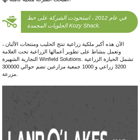
في عام 2012 ، استحوذت الشركة على خط
الحلويات المجمدة Kozy Shack.
الآن هذه أكبر ملكية زراعية تنتج الحليب ومنتجات الألبان ،
وتعمل بنشاط على تطوير أعمالها الزراعية تحت العلامة
التجارية الشهيرة Winfield Solutions. تشمل الحيازة الزراعية
3200 زراعي و 1000 جمعية مزارعين تضم حوالي 300000
مزرعة.