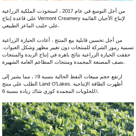
من أجل التوسع في عام 2017 ، استحوذت الملكية الزراعية
على قاعدة إنتاج Vermont Creamery لإنتاج الأجبان القائمة
على حليب الماعز الطبيعي.
من أجل تحسين قابلية بيع المنتج ، أعادت الحيازة الزراعية
تسمية رموز الشركة للمنتجات دون تغيير مظهر وشكل العبوات.
حققت الحيازة الزراعية نتائج باهرة في إنتاج الزبدة والمنتجات
نصف المصنعة المجمدة ومنتجات المطاعم العامة الشهيرة.
ارتفع حجم مبيعات النفط الحالية بنسبة 9٪ ، مما يشير إلى
الطلب على منتج Land O'Lakes. أظهرت الطاقة الإنتاجية
للحلويات المجمدة كوزي شاك زيادة بنسبة 6٪.