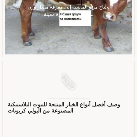
يحتاج مربو الماشية إلى معرفة مقدار وزن
العجول في فترة معينة ...
وصف أفضل أنواع الخيار المنتجة للبيوت البلاستيكية
المصنوعة من البولي كربونات