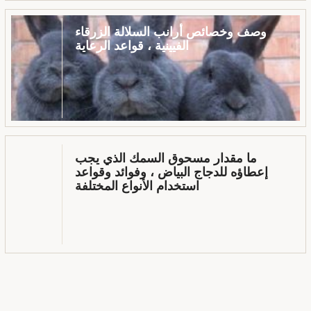
وصف وخصائص أرانب السلالة الزرقاء
الفيينية ، قواعد الرعاية
ما مقدار مسحوق السمك الذي يجب
إعطاؤه للدجاج البياض ، وفوائد وقواعد
استخدام الأنواع المختلفة