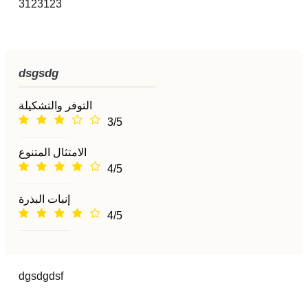
3123123
dsgsdg
التوفر والتشكيلة
3/5
الامتثال المتنوع
4/5
إنبات البذرة
4/5
dgsdgdsf