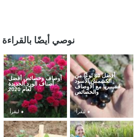
نوصي أيضًا بالقراءة
أفضل 30 نوعًا من
أوصاف وخصائص أفضل
الكشمش الأسود
أصناف الورد الجديدة
لسيبيريا مع الأوصاف
لعام 2020
والخصائص
ليقرأ
ليقرأ