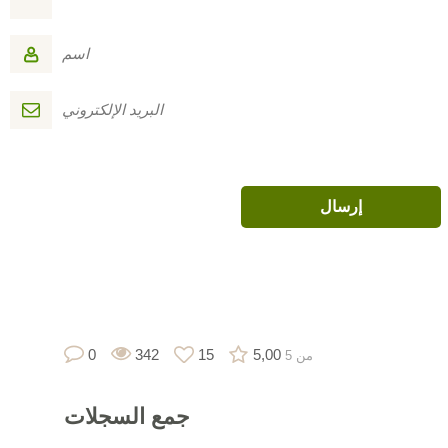
0
342
15
5,00
من 5
جمع
السجلات