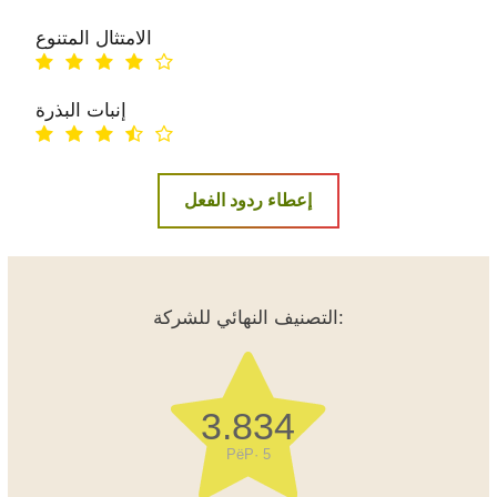
الامتثال المتنوع
إنبات البذرة
إعطاء ردود الفعل
التصنيف النهائي للشركة:
3.834