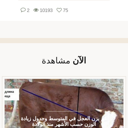
2
10193
75
الآن
مشاهدة
كم يزن العجل في المتوسط ​​وجدول زيادة
الوزن حسب الأشهر منذ الولادة