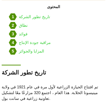
المحتوى
1
تاريخ تطور الشركة
2
نطاق
3
فوائد
4
مراقبة جودة الإنتاج
5
المزايا والجوائز
تاريخ تطور الشركة
تم افتتاح الحيازة الزراعية لأول مرة في عام 1921 في ولاية
مينيسوتا الخلابة. هذا العام ، اجتمع 320 مزارعًا معًا لتشكيل
تعاونية زراعية في سانت بول.