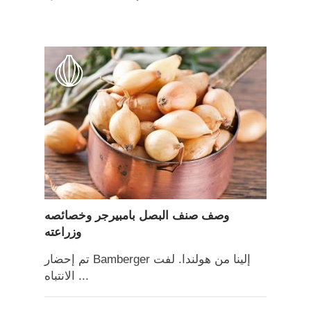
وصف صنف البصل بامبيرجر وخصائصه
وزراعته
تم إحضار Bamberger إلينا من هولندا. لفت
الانتباه ...