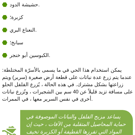
حشيشة الدود.
كزبرة؛
النعناع البري.
سبانخ؛
الكبوسين أبو خنجر.
يمكن استخدام هذا الحي في ما يسمى بالأسرّة المختلطة:
عندما يتم زرع عدة نباتات على قطعة أرض صغيرة (سرير) ويتم
زراعتها بشكل مشترك. في هذه الحالة ، يُزرع الفلفل الحلو
على مسافة تزيد قليلاً عن 40 سم بين الشجيرات ، وتُزرع نباتات
أخرى في نفس السرير معها ، في الممرات.
يساعد مزيج الفلفل والنباتات الموصوفة في
حماية المحاصيل المتقلبة من الآفات ، حيث إن
المواد التي تفرزها القطيفة أو الكزبرة تخيف