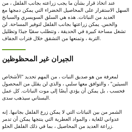
عند اتخاذ قرار بشأن ما يجب زراعته بجانب الفلفل ، من
السهل الاستقرار على المحاصيل الخضراء التي يمكن دمجها مع
العديد من النباتات. هذه هي السلق السويسري والسبانخ
والخس. يمكن زراعتها بجانب الفلفل لتوفير المساحة. لن
تشغل مساحة كبيرة في الحديقة ، وتتطلب سقيًا جيدًا وتظليل
التربة ، وتمنعها من التشقق خلال فترات الجفاف.
الجيران غير المحظوظين
لمعرفة من هو صديق النبات ، من المهم تحديد "الأشخاص
السيئين" ، والتوافق معها سلبي ، والذي لن يقلل من المحصول
فحسب ، بل يمكن أن يؤدي أيضًا إلى موت النباتات. كل عمل
البستاني سيذهب سدى.
الشمر من بين النباتات التي لا يمكن زرع الفلفل بجانبها. إنه
عدواني للغاية ، والمواد العطرية التي ينتجها يمكن أن تدمر
زراعة العديد من المحاصيل ، بما في ذلك الفلفل الحلو.