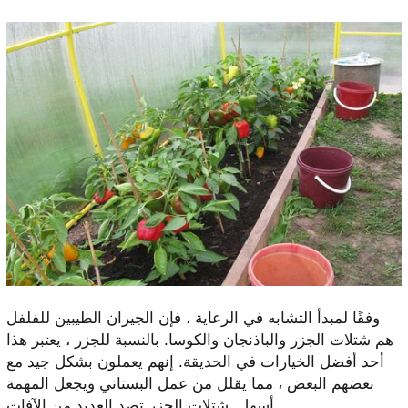
وفقًا لمبدأ التشابه في الرعاية ، فإن الجيران الطيبين للفلفل
هم شتلات الجزر والباذنجان والكوسا. بالنسبة للجزر ، يعتبر هذا
أحد أفضل الخيارات في الحديقة. إنهم يعملون بشكل جيد مع
بعضهم البعض ، مما يقلل من عمل البستاني ويجعل المهمة
أسهل. شتلات الجزر تصد العديد من الآفات.