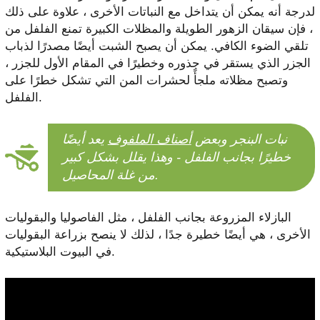
لدرجة أنه يمكن أن يتداخل مع النباتات الأخرى ، علاوة على ذلك
، فإن سيقان الزهور الطويلة والمظلات الكبيرة تمنع الفلفل من
تلقي الضوء الكافي. يمكن أن يصبح الشبت أيضًا مصدرًا لذباب
الجزر الذي يستقر في جذوره وخطيرًا في المقام الأول للجزر ،
وتصبح مظلاته ملجأً لحشرات المن التي تشكل خطرًا على
الفلفل.
نبات البنجر وبعض
أصناف الملفوف
يعد أيضًا
خطيرًا بجانب الفلفل - وهذا يقلل بشكل كبير
من غلة المحاصيل.
البازلاء المزروعة بجانب الفلفل ، مثل الفاصوليا والبقوليات
الأخرى ، هي أيضًا خطيرة جدًا ، لذلك لا ينصح بزراعة البقوليات
في البيوت البلاستيكية.