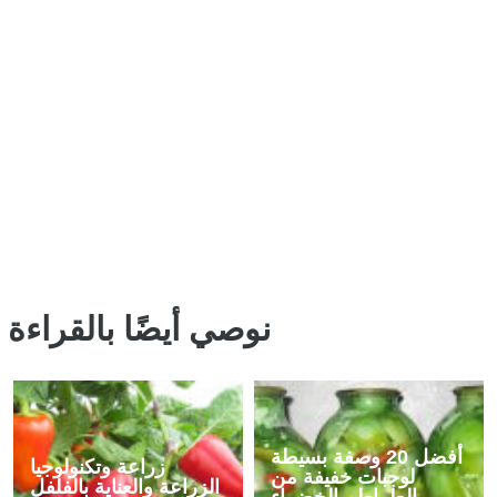
نوصي أيضًا بالقراءة
أفضل 20 وصفة بسيطة
زراعة وتكنولوجيا
لوجبات خفيفة من
الزراعة والعناية بالفلفل
الطماطم الخضراء