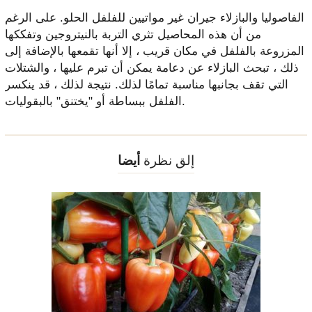
الفاصوليا والبازلاء جيران غير مواتيين للفلفل الحلو. على الرغم
من أن هذه المحاصيل تثري التربة بالنيتروجين وتفككها
المزروعة بالفلفل في مكان قريب ، إلا أنها تقمعها بالإضافة إلى
ذلك ، تبحث البازلاء عن دعامة يمكن أن تبرم عليها ، والشتلات
التي تقف بجانبها مناسبة تمامًا لذلك. نتيجة لذلك ، قد ينكسر
الفلفل ببساطة أو "يختنق" بالبقوليات.
إلق نظرة
أيضا