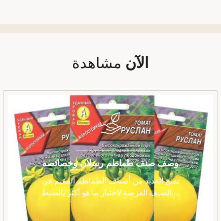
الآن
مشاهدة
وصف صنف طماطم رسلان وخصائصه
تمنح العديد من أصناف الطماطم المقيم في
الصيف الفرصة لاختيار ما هو أكثر بالضبط ...