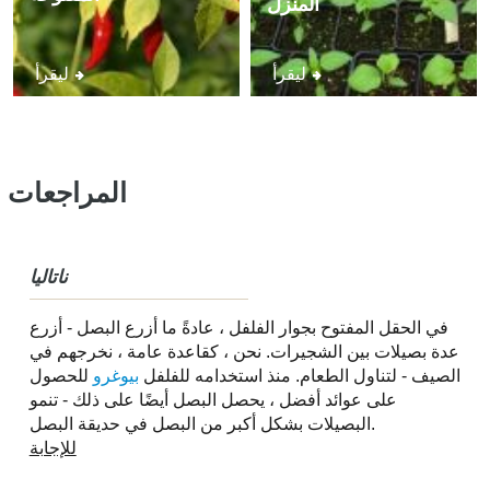
المنزل
ليقرأ
ليقرأ
المراجعات
ناتاليا
في الحقل المفتوح بجوار الفلفل ، عادةً ما أزرع البصل - أزرع
عدة بصيلات بين الشجيرات. نحن ، كقاعدة عامة ، نخرجهم في
الصيف - لتناول الطعام. منذ استخدامه للفلفل
بيوغرو
للحصول
على عوائد أفضل ، يحصل البصل أيضًا على ذلك - تنمو
البصيلات بشكل أكبر من البصل في حديقة البصل.
للإجابة