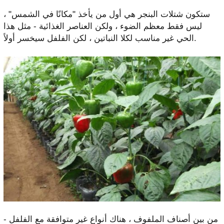
ستكون شتلات البنجر هي أول من يأخذ "مكانًا في الشمس" ،
ليس فقط معظم الضوء ، ولكن العناصر الغذائية - مثل هذا
الحي غير مناسب لكلا النباتين ، لكن الفلفل سيخسر أولاً.
من بين أصناف الملفوف ، هناك أنواع غير متوافقة مع الفلفل -