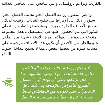
الكرنب وبراعم بروكسل ، والتي تتنافس على العناصر الغذائية.
من غير المقبول زراعة الفلفل الحلو بجانب الفلفل الحار.
سيؤدي ذلك إلى الإفراط في تلقيح النباتات ، ونتيجة لذلك ،
ستصبح الأصناف الحلوة مريرة ، وستنخفض الثمار ، وستعطي
البذور التي يتم الحصول عليها في المستقبل بالفعل مجموعة
متنوعة جديدة من الفواكه المرة اللاذعة - شيء بين الفلفل
الحلو والحار. من الأفضل أن تكون هذه الأصناف موجودة على
مسافة كبيرة من بعضها البعض ، مما لا يسمح بتداخل حبوب
اللقاح.
لا ينصح بزراعته بجانب زراعة البطاطس.
تعاني هذه النباتات من أمراض متشابهة ، لذا
فإن توافقها يمكن أن يؤدي إلى الانتشار
السريع للأمراض. بالإضافة إلى ذلك ، فإن
الشجيرات التي تكونت من البطاطس تشغل
مساحة كبيرة ، مما يحد من مساحة الفلفل.