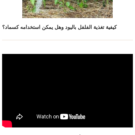
كيفية تغذية الفلفل باليود وهل يمكن استخدامه كسماد؟