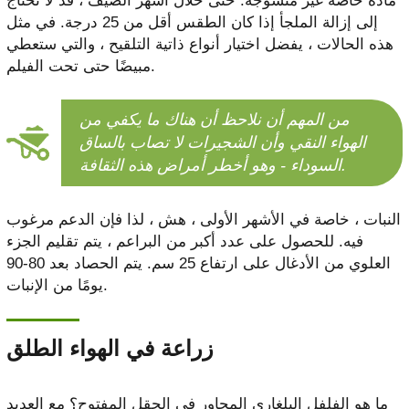
مادة خاصة غير منسوجة. حتى خلال أشهر الصيف ، قد لا تحتاج
إلى إزالة الملجأ إذا كان الطقس أقل من 25 درجة. في مثل
هذه الحالات ، يفضل اختيار أنواع ذاتية التلقيح ، والتي ستعطي
مبيضًا حتى تحت الفيلم.
من المهم أن نلاحظ أن هناك ما يكفي من
الهواء النقي وأن الشجيرات لا تصاب بالساق
السوداء - وهو أخطر أمراض هذه الثقافة.
النبات ، خاصة في الأشهر الأولى ، هش ، لذا فإن الدعم مرغوب
فيه. للحصول على عدد أكبر من البراعم ، يتم تقليم الجزء
العلوي من الأدغال على ارتفاع 25 سم. يتم الحصاد بعد 80-90
يومًا من الإنبات.
زراعة في الهواء الطلق
ما هو الفلفل البلغاري المجاور في الحقل المفتوح؟ مع العديد