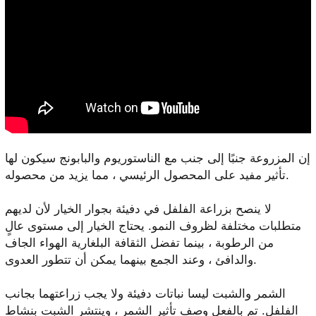
إن المزروعة جنبًا إلى جنب مع الناستوريوم والبابونج سيكون لها
تأثير مفيد على المحصول الرئيسي ، مما يزيد من محصوله.
لا ينصح بزراعة الفلفل في دفيئة بجوار الخيار لأن لديهم
متطلبات مختلفة لظروف النمو. يحتاج الخيار إلى مستوى عالٍ
من الرطوبة ، بينما تفضل الثقافة البلغارية الهواء الجاف
والدافئ ، وعند الجمع بينهما يمكن أن تتطور العدوى.
الشمر والشبت ليسا نباتات دفيئة ولا يجب زراعتهما بجانب
الفلفل. تم بالفعل وصف تأثير الشمر ، وينتشر الشبت بنشاط