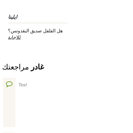
ايلينا
هل الفلفل صديق البقدونس؟
للإجابة
غادر
مراجعتك