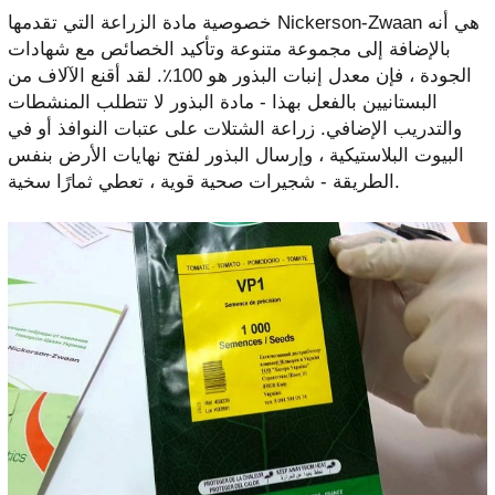
خصوصية مادة الزراعة التي تقدمها Nickerson-Zwaan هي أنه
بالإضافة إلى مجموعة متنوعة وتأكيد الخصائص مع شهادات
الجودة ، فإن معدل إنبات البذور هو 100٪. لقد أقنع الآلاف من
البستانيين بالفعل بهذا - مادة البذور لا تتطلب المنشطات
والتدريب الإضافي. زراعة الشتلات على عتبات النوافذ أو في
البيوت البلاستيكية ، وإرسال البذور لفتح نهايات الأرض بنفس
الطريقة - شجيرات صحية قوية ، تعطي ثمارًا سخية.