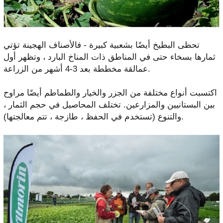
تحظى البطيخ أيضًا بشعبية كبيرة - فالأصناف الهجينة تؤتي
ثمارها بسخاء حتى في المناطق ذات المناخ البارد ، وتظهر أول
عمالقة مخططة بعد 3-4 أشهر من الزراعة.
اكتسبت أنواع مختلفة من الجزر والخيار والطماطم أيضًا مراوح
بين البستانيين والمزارعين. تختلف المحاصيل في حجم الثمار ،
والتنوع (تستخدم في الحفظ ، طازجة ، تتم معالجتها).