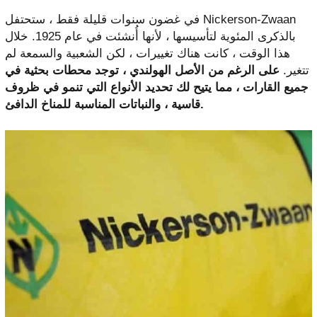
في غضون سنوات قليلة فقط ، ستحتفل Nickerson-Zwaan
بالذكرى المئوية لتأسيسها ، لأنها أُنشئت في عام 1925. خلال
هذا الوقت ، كانت هناك تغييرات ، لكن الشعبية والسمعة لم
تتغير.
على الرغم من الأصل الهولندي ، توجد محطات بحثية في
جميع القارات ، مما يتيح لك تحديد الأنواع التي تنمو في ظروف
قاسية ، والنباتات المناسبة للمناخ الدافئ.