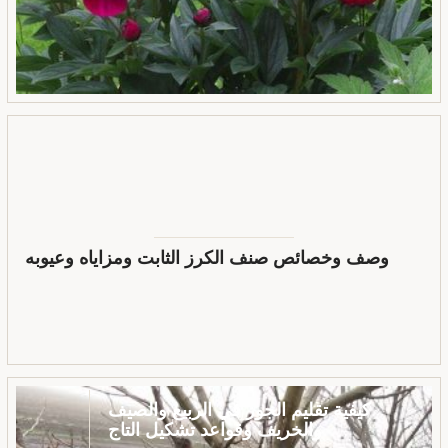
وصف وخصائص صنف الكرز الثابت ومزاياه وعيوبه
كيفية تقليم الجوز في الربيع والصيف
والخريف وقواعد تشكيل التاج