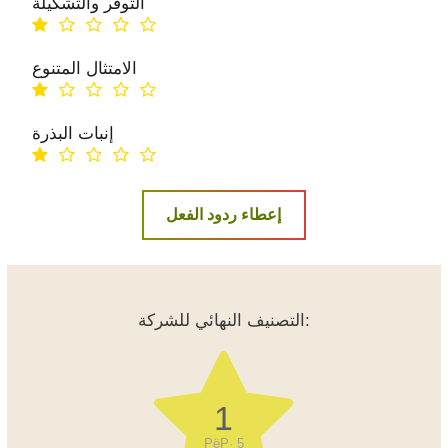
التوفر والتشكيلة
الامتثال المتنوع
إنبات البذرة
إعطاء ردود الفعل
التصنيف النهائي للشركة:
1