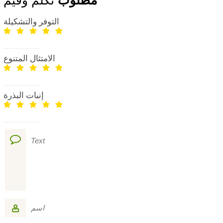
التوفر والتشكيلة
الامتثال المتنوع
إنبات البذرة