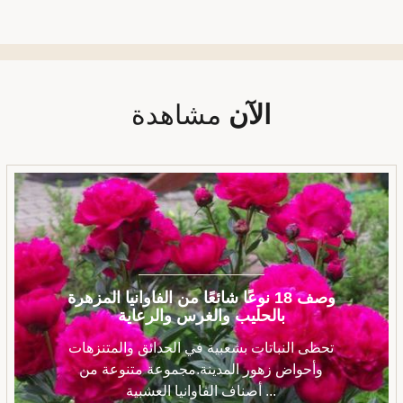
الآن
مشاهدة
وصف 18 نوعًا شائعًا من الفاوانيا المزهرة
بالحليب والغرس والرعاية
تحظى النباتات بشعبية في الحدائق والمتنزهات
وأحواض زهور المدينة.مجموعة متنوعة من
أصناف الفاوانيا العشبية ...