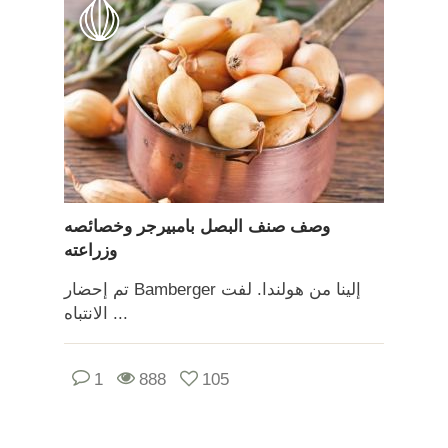
وصف صنف البصل بامبيرجر وخصائصه
وزراعته
تم إحضار Bamberger إلينا من هولندا. لفت
الانتباه ...
1
888
105