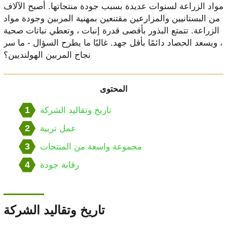
مواد الزراعة لسنوات عديدة بسبب جودة منتجاتها. أصبح الآلاف
من البستانيين والمزارعين مقتنعين بمهنية المربين وجودة مواد
الزراعة. تتمتع البذور بأقصى قدرة إنبات ، وتعطي نباتات صحية
، ويسعد الحصاد دائمًا بأقل جهد. غالبًا ما يطرح السؤال - ما سر
نجاح المربين الهولنديين؟
المحتوى
1
تاريخ وتقاليد الشركة
2
عمل تربية
3
مجموعة واسعة من المنتجات
4
رقابة جودة
تاريخ وتقاليد الشركة