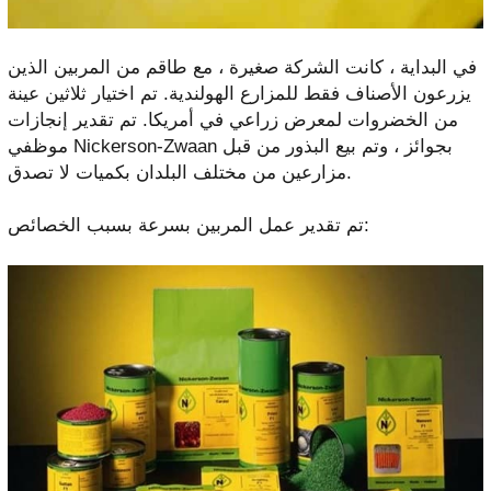
في البداية ، كانت الشركة صغيرة ، مع طاقم من المربين الذين
يزرعون الأصناف فقط للمزارع الهولندية. تم اختيار ثلاثين عينة
من الخضروات لمعرض زراعي في أمريكا. تم تقدير إنجازات
موظفي Nickerson-Zwaan بجوائز ، وتم بيع البذور من قبل
مزارعين من مختلف البلدان بكميات لا تصدق.
تم تقدير عمل المربين بسرعة بسبب الخصائص: