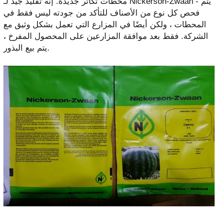
محطات تكاثر جديدة. إنه تقليد جيد لـ Nickerson-Zwaan - يتم
فحص كل نوع من الأصناف للتأكد من جودته ليس فقط في
المحطات ، ولكن أيضًا في المزارع التي تعمل بشكل وثيق مع
الشركة. فقط بعد موافقة المزارعين على المحصول المفرخ ،
يتم بيع البذور.