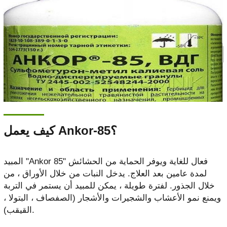
كيف يعمل Ankor-85؟
المبيد "Ankor 85" فعال للغاية ويوفر الحماية من الحشائش
لمدة عامين بعد العلاج. يدخل النبات من خلال الأوراق ، من
خلال الجذور. لفترة طويلة ، يمكن للمبيد أن يستمر في التربة
ويمنع نمو الأعشاب والشجيرات والأشجار (الصفصاف ، البتولا ،
القيقب).