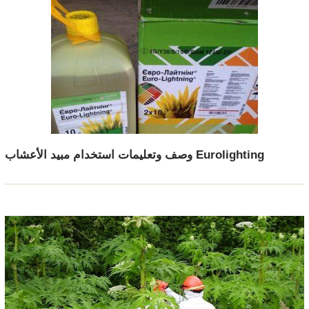
وصف وتعليمات استخدام مبيد الأعشاب Eurolighting