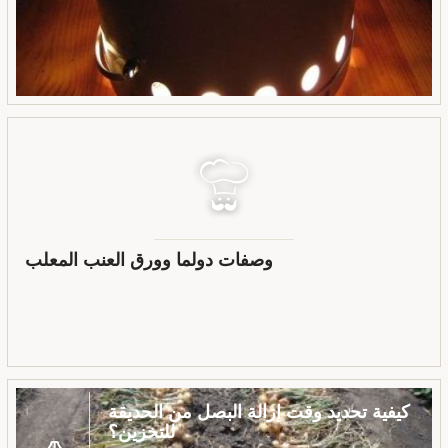
وصفات دولما وورق العنب المعلب
كيفية تحديد وقت إزالة البصل من الحديقة
للتخزين؟