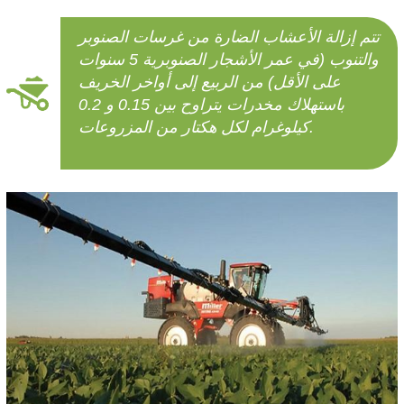
تتم إزالة الأعشاب الضارة من غرسات الصنوبر
والتنوب (في عمر الأشجار الصنوبرية 5 سنوات
على الأقل) من الربيع إلى أواخر الخريف
باستهلاك مخدرات يتراوح بين 0.15 و 0.2
كيلوغرام لكل هكتار من المزروعات.