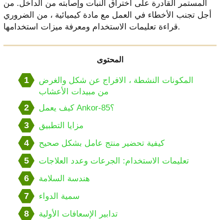
المستمر القادرة على اختراق النبات وإصابته من الداخل. من
أجل تجنب الأخطاء في العمل مع مادة كيميائية ، من الضروري
قراءة تعليمات الاستخدام ومعرفة ميزات استخدامها.
المحتوى
1
المكونات النشطة ، الافراج عن شكل والغرض
من مبيدات الأعشاب
2
كيف يعمل Ankor-85؟
3
مزايا التطبيق
4
كيفية تحضير منتج عامل بشكل صحيح
5
تعليمات الاستخدام: الجرعات وعدد العلاجات
6
هندسة السلامة
7
سمية الدواء
8
تدابير الإسعافات الأولية