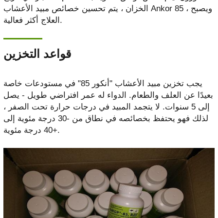
الخزان ، يتم تحسين خصائص مبيد الأعشاب Ankor 85 ، ويصبح
العلاج أكثر فعالية.
قواعد التخزين
يجب تخزين مبيد الأعشاب "أنكور 85" في مستودعات خاصة
بعيدًا عن العلف والطعام. الدواء له عمر افتراضي طويل - يصل
إلى 5 سنوات. لا يتجمد المبيد في درجات حرارة تحت الصفر ،
لذلك فهو يحتفظ بخصائصه في نطاق من -30 درجة مئوية إلى
+40 درجة مئوية.