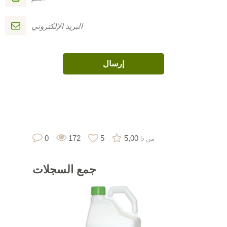
0
172
5
5,00
من 5
جمع
السجلات