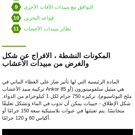
9
التوافق مع مبيدات الآفات الأخرى
10
قواعد التخزين
11
نظائر مبيدات الأعشاب
المكونات النشطة ، الافراج عن شكل
والغرض من مبيدات الأعشاب
المادة الرئيسية التي لها تأثير ضار على الغطاء النباتي في
تركيبة مبيد الأعشاب Ankor 85 هي ميثيل سلفوميتورون (أو
ملح البوتاسيوم). تركيزه 750 جرام لكل 1 كيلوجرام من الدواء.
شكل الإطلاق - حبيبات يمكن أن تذوب في الماء وتشكل تعليقًا
متجانسًا. يتم تعبئتها في عبوات بلاستيكية سعة 150 جرامًا أو
أكياس 60 و 120 جرامًا.