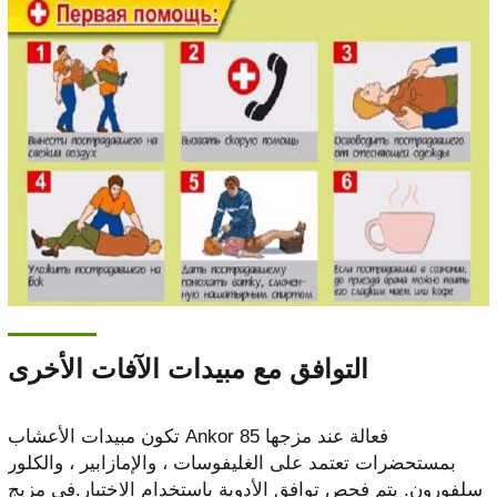
التوافق مع مبيدات الآفات الأخرى
تكون مبيدات الأعشاب Ankor 85 فعالة عند مزجها
بمستحضرات تعتمد على الغليفوسات ، والإمازابير ، والكلور
سلفورون. يتم فحص توافق الأدوية باستخدام الاختبار.في مزيج