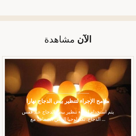
الآن
مشاهدة
ملامح الإجراء لتنظير بيض الدجاج نهارا
يتم استخدام إجراء تنظير بيض الدجاج عند فقس
الدجاج. تكنولوجيا البيض الشفاف مع ...