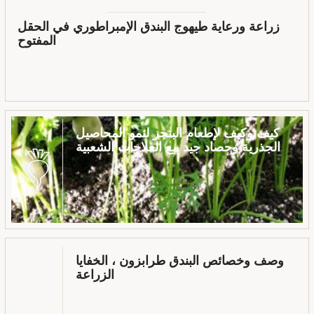
زراعة ورعاية طيهوج البندق الإمبراطوري في الحقل
المفتوح
كيف وكيف لإطعام البنجر لنمو المحاصيل
الجذرية وحصاد جيد مع العلاجات الشعبية
وصف وخصائص البندق طرابزون ، الخفايا
الزراعة