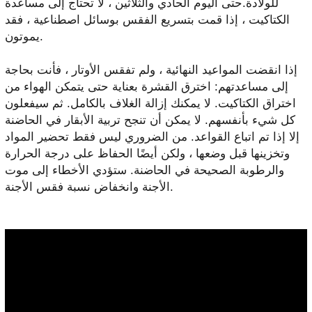
للولادة.حتى اليوم الحادي والثلاثين ، لا تحتاج إلى مساعدة
الكتاكيت ، إذا قمت بتسريع الفقس بوسائل اصطناعية ، فقد
يموتون.
إذا انقضت المواعيد النهائية ، ولم تفقس الأوتار ، فأنت بحاجة
إلى مساعدتهم: اخترق القشرة بعناية حتى يتمكن الهواء من
اختراق الكتاكيت. لا يمكنك إزالة الغلاف بالكامل. ثم سيفعلون
كل شيء بأنفسهم. لا يمكن أن تنجح تربية الأبقار في الحاضنة
إلا إذا تم اتباع القواعد. من الضروري ليس فقط تحضير المواد
وتخزينها قبل وضعها ، ولكن أيضًا الحفاظ على درجة الحرارة
والرطوبة الصحيحة في الحاضنة. ستؤدي الأخطاء إلى موت
الأجنة وانخفاض نسبة فقس الأجنة.