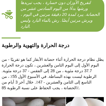
لتفريخ الأوزان دون خسارة ، يجب تبريدها
ورشها بدءًا من اليوم السادس عشر من
الحضانة. يبرد لمدة 20 دقيقة مرتين في اليوم ،
ويرش مرتين أيضًا. رش بالماء البارد وليس
البارد.
درجة الحرارة والتهوية والرطوبة
يظل نظام درجة الحرارة أثناء حضانة الأبقار كما هو تقريبًا - من
اليوم الأول إلى اليوم الثامن والعشرين ، تكون درجة الحرارة
37.7 درجة مئوية ، من 28 إلى الفقس - 37 درجة مئوية.
الرطوبة ليست بهذه البساطة. في الأسبوع الأول 55٪ ، من
التاسع إلى الثامن والعشرين - 47٪. خلال آخر 3 أيام من
الحضانة ، يجب الحفاظ على نسبة الرطوبة 85٪.