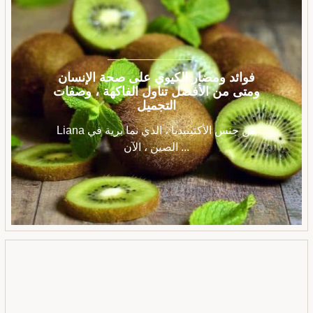
فوائد ومضار الكيوي على صحة الإنسان
ومتى من الأفضل تناول الفاكهة ، وصفات
التجميل
Liana من جنس الأكتينيديا ، الذي نما برية في
الصين ، الآن ...