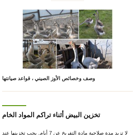
وصف وخصائص الأوز الصيني ، قواعد صيانتها
تخزين البيض أثناء تراكم المواد الخام
لا تزيد مدة صلاحية مادة التفريخ عن 7 أيام. يجب تخزينها عند