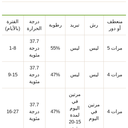
منعطف
درجة
الفترة
رش
تبريد
رطوبة
أو دور
الحرارة
(بالأيام)
37.7
5 مرات
ليس
ليس
55%
درجة
1-8
مئوية
37.7
4 مرات
ليس
ليس
47%
درجة
9-15
مئوية
مرتين
في
مرتين
37.7
اليوم
4 مرات
في
47%
درجة
16-27
لمدة
اليوم
مئوية
15-20