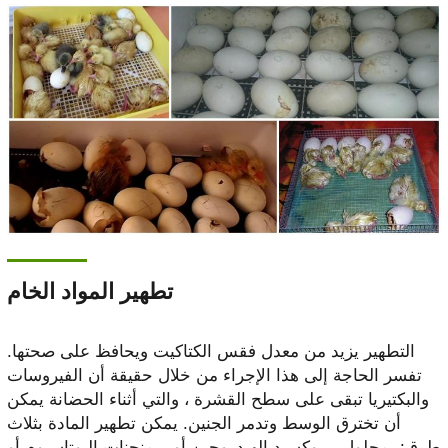
تطهير المواد الخام
التطهير يزيد من معدل فقس الكتاكيت ويحافظ على صحتها.
تفسر الحاجة إلى هذا الإجراء من خلال حقيقة أن الفيروسات
والبكتيريا تبقى على سطح القشرة ، والتي أثناء الحضانة يمكن
أن تخترق الوسط وتدمر الجنين. يمكن تطهير المادة بثلاث
طرق: بمحلول بيروكسيد الهيدروجين أو برمنجنات البوتاسيوم أو