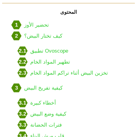
المحتوى
1
تحضير الأوز
2
كيف تختار البيض؟
2.1
تطبيق Ovoscope
2.2
تطهير المواد الخام
2.3
تخزين البيض أثناء تراكم المواد الخام
3
كيفية تفريخ البيض
3.1
أخطاء كبيرة
3.2
كيفية وضع البيض
3.3
فترات الحضانة
3.4
قلب ورش البناء