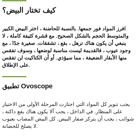
كيف تختار البيض؟
افرز المواد فور جمعها. بالنسبة للحاضنة ، اختر البيض الكبير
والمتوسط ​​الحجم بالشكل الصحيح. مع قشرة كثيفة كاملة ، لا
ينبغي أن يكون هناك ترهل ، بقع ، تشققات. صغيرة جدًا ، مع
وجود عيوب ، فالقديمة ليست مناسبة لوضعها ، وسوف تفقس
منها الأبقار الضعيفة ، مما سيؤذي. أو أن الكتاكيت لن تفقس
على الإطلاق.
تطبيق Ovoscope
يجب تنوير كل المواد التي اجتازت المرحلة الأولى من الاختيار
على المنظار. في الداخل ، يجب ألا يكون هناك بقع داكنة ،
شوائب ، يجب أن يتركز صفار البيض. كل البيض المصاب بعيوب
لا يصلح للحضانة.