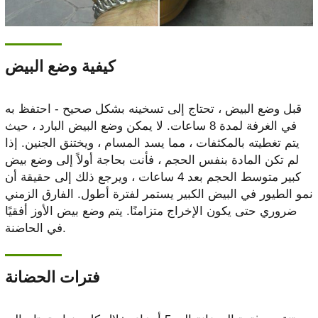
كيفية وضع البيض
قبل وضع البيض ، تحتاج إلى تسخينه بشكل صحيح - احتفظ به
في الغرفة لمدة 8 ساعات. لا يمكن وضع البيض البارد ، حيث
يتم تغطيته بالمكثفات ، مما يسد المسام ، ويختنق الجنين. إذا
لم تكن المادة بنفس الحجم ، فأنت بحاجة أولاً إلى وضع بيض
كبير متوسط ​​الحجم بعد 4 ساعات ، ويرجع ذلك إلى حقيقة أن
نمو الطيور في البيض الكبير يستمر لفترة أطول. الفارق الزمني
ضروري حتى يكون الإخراج متزامنًا. يتم وضع بيض الأوز أفقيًا
في الحاضنة.
فترات الحضانة