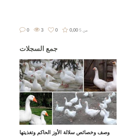
0
3
0
0,00
من 5
جمع
السجلات
وصف وخصائص سلالة الأوز الحاكم وتغذيتها