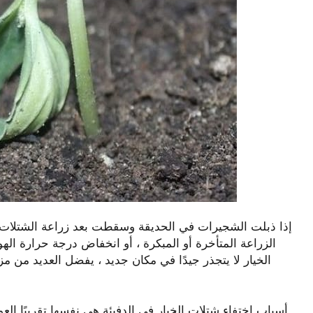
إذا ذبلت الشجيرات في الحديقة وسقطت بعد زراعة الشتلات ، 
الزراعة المتأخرة أو المبكرة ، أو انخفاض درجة حرارة الهوا
الخيار لا يتجذر جيدًا في مكان جديد ، يفضل العديد من م
أسباب اختفاء شتلات الخيار في الدفيئة هي نفسها تقريبًا.العو