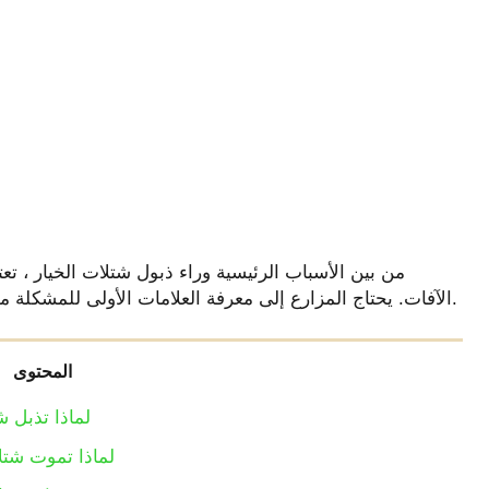
من بين الأسباب الرئيسية وراء ذبول شتلات الخيار ، تعت
الآفات. يحتاج المزارع إلى معرفة العلامات الأولى للمشكلة من أجل اتخاذ الإجراءات اللازمة وعدم فقد الشتلات.
المحتوى
لماذا تذبل 
لماذا تموت شتل