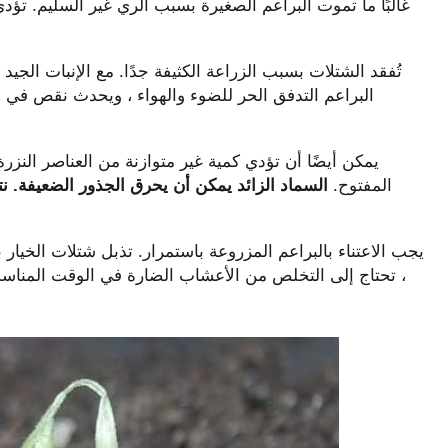
غالبًا ما تموت البراعم الصغيرة بسبب الري غير السليم. تؤد
تُفقد الشتلات بسبب الزراعة الكثيفة جدًا. مع الإنبات الجيد
البراعم التدفق الحر للضوء والهواء ، ويحدث نقص في ال
يمكن أيضًا أن تؤدي كمية غير متوازنة من العناصر النزر
المفتوح.
السماد الزائد يمكن أن يحرق الجذور الضعيفة. ن
يجب الاعتناء بالبراعم المزروعة باستمرار. تذبل شتلات الخيار
، تحتاج إلى التخلص من الأعشاب الضارة في الوقت المناسب ،