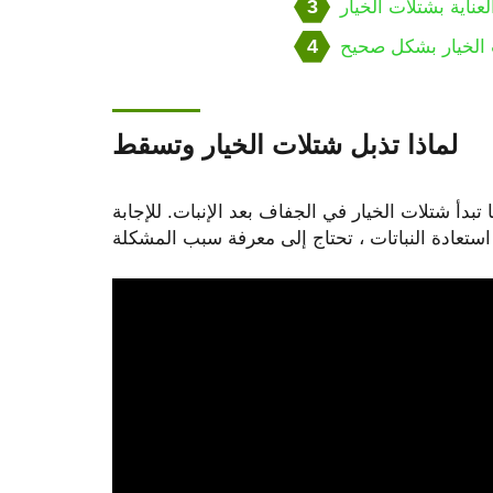
3
لعناية بشتلات الخيار
4
الخيار بشكل صحيح
لماذا تذبل شتلات الخيار وتسقط
دأ شتلات الخيار في الجفاف بعد الإنبات. للإجابة