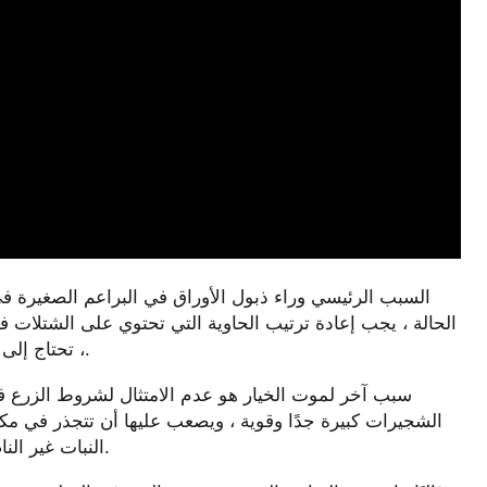
السبب الرئيسي وراء ذبول الأوراق في البراعم الصغيرة ف
الحالة ، يجب إعادة ترتيب الحاوية التي تحتوي على الشتلات 
، تحتاج إلى اختيار منطقة تسقط فيها أشعة الشمس بحرية.
سبب آخر لموت الخيار هو عدم الامتثال لشروط الزرع في
الشجيرات كبيرة جدًا وقوية ، ويصعب عليها أن تتجذر في مكا
النبات غير الناضج لا يقاوم بشكل سيئ العوامل البيئية الضارة.