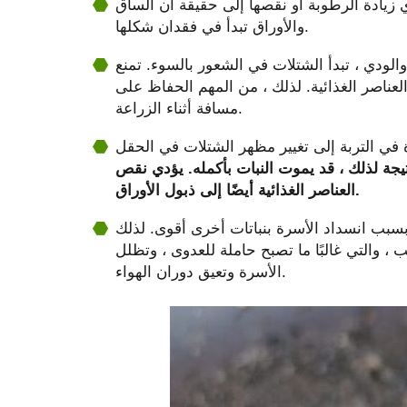
ي زيادة الرطوبة أو نقصها إلى حقيقة أن الساق
والأوراق تبدأ في فقدان شكلها.
 والودي ، تبدأ الشتلات في الشعور بالسوء. تمنع
عناصر الغذائية. لذلك ، من المهم الحفاظ على
مسافة أثناء الزراعة.
ة في التربة إلى تغيير مظهر الشتلات في الحقل
تيجة لذلك ، قد يموت النبات بأكمله. يؤدي نقص
العناصر الغذائية أيضًا إلى ذبول الأوراق.
 بسبب انسداد الأسرة بنباتات أخرى أقوى. لذلك
 والتي غالبًا ما تصبح حاملة للعدوى ، وتظلل
الأسرة وتعيق دوران الهواء.