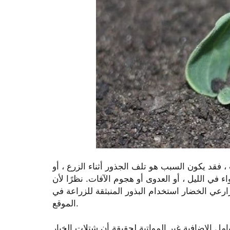
فقد يكون السبب هو تلف الجذور أثناء الزرع ، أو
ء في الليل ، أو العدوى أو هجوم الآفات. نظرًا لأن
زارعي الخضار استخدام البذور المنبثقة للزراعة في
الموقع.
امل الإضافية غير المواتية لحقيقة أن شتلات الخيار