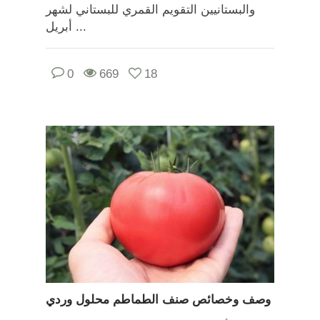
والبستانيين التقويم القمري للبستاني لشهر
أبريل ...
0
669
18
وصف وخصائص صنف الطماطم محلول وردي