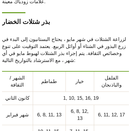
علامات زودياك معينة.
بذر شتلات الخضار
لزراعة الشتلات في شهر مايو ، يحتاج البستانيون إلى البدء في
زرع البذور في الشتاء أو أوائل الربيع. يعتمد التوقيت على تنوع
وخصائص الثقافة. يتم إجراء بذر الشتلات لهبوط مايو في أي
شهر ، مع الاسترشاد بالتواريخ التالية:
الفلفل
الشهر /
خيار
طماطم
والباذنجان
الثقافة
1, 10, 15, 16, 19
كانون الثاني
6, 8, 12,
6, 11, 12, 17
6, 8, 11, 13
شهر فبراير
13