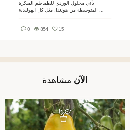
يأتي محلول الوردي للطماطم المبكرة
المتوسطة من هولندا. مثل كل الهولندية ...
0
854
15
الآن
مشاهدة