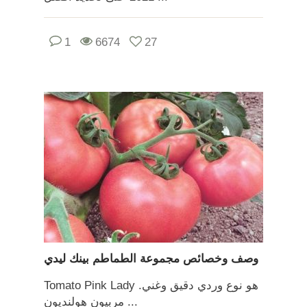
1
6674
27
وصف وخصائص مجموعة الطماطم بينك ليدي
Tomato Pink Lady هو نوع وردي دقيق وغني.
مربيون هولنديون ...