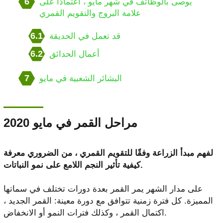
6
يوصى بالوظائف في شهر مايو ، اعتمادًا على
علامة البروج والتقويم القمري
6.1
قد تعمل في الحديقة
6.2
أعمال الحدائق
7
البشائر الشعبية في مايو
مراحل القمر في مايو 2020
لفهم مبدأ الزراعة وفقًا للتقويم القمري ، من الضروري معرفة
كيفية تأثير النجم اللامع على نمو النباتات.
على مدار الشهر يمر القمر بعدة دورات تختلف في سماتها
المميزة. كل فترة زمنية تتوافق مع دورة معينة: القمر الجديد ،
اكتمال القمر ، وكذلك فترات النمو أو الانخفاض.