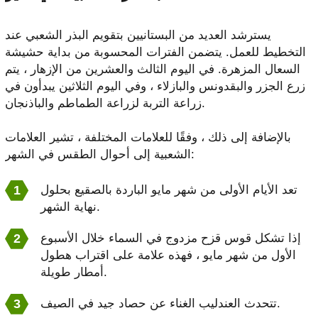
يسترشد العديد من البستانيين بتقويم البذر الشعبي عند
التخطيط للعمل. يتضمن الفترات المحسوبة من بداية حشيشة
السعال المزهرة. في اليوم الثالث والعشرين من الإزهار ، يتم
زرع الجزر والبقدونس والبازلاء ، وفي اليوم الثلاثين يبدأون في
زراعة التربة لزراعة الطماطم والباذنجان.
بالإضافة إلى ذلك ، وفقًا للعلامات المختلفة ، تشير العلامات
الشعبية إلى أحوال الطقس في الشهر:
تعد الأيام الأولى من شهر مايو الباردة بالصقيع بحلول
نهاية الشهر.
إذا تشكل قوس قزح مزدوج في السماء خلال الأسبوع
الأول من شهر مايو ، فهذه علامة على اقتراب هطول
أمطار طويلة.
تتحدث العندليب الغناء عن حصاد جيد في الصيف.