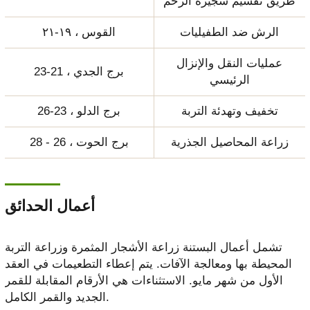
طريق تقسيم شجيرة الرحم
الرش ضد الطفيليات
القوس ، ١٩-٢١
عمليات النقل والإنزال
برج الجدي ، 21-23
الرئيسي
تخفيف وتهدئة التربة
برج الدلو ، 23-26
زراعة المحاصيل الجذرية
برج الحوت ، 26 - 28
أعمال الحدائق
تشمل أعمال البستنة زراعة الأشجار المثمرة وزراعة التربة
المحيطة بها ومعالجة الآفات. يتم إعطاء التطعيمات في العقد
الأول من شهر مايو. الاستثناءات هي الأرقام المقابلة للقمر
الجديد والقمر الكامل.