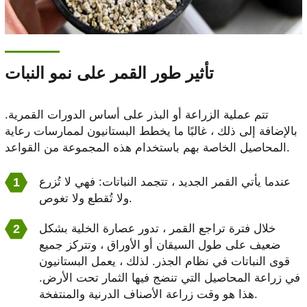
تأثير طور القمر على نمو النبات
تتم عملية الزراعة أو البذر على أساس الدورات القمرية.
بالإضافة إلى ذلك ، غالبًا ما يخطط البستانيون لممارسات رعاية
المحاصيل الخاصة بهم باستخدام هذه المجموعة من القواعد.
عندما يأتي القمر الجديد ، تتجمد النباتات: فهي لا تُزرع
ولا تُقطع ولا تغوص.
خلال فترة تراجع القمر ، تدور عصارة الخلية بشكل
ضعيف على طول السيقان أو الأوراق ، وتتركز جميع
قوى النباتات في نظام الجذر. لذلك ، يعمل البستانيون
في زراعة المحاصيل التي تنضج فيها الثمار تحت الأرض.
هذا هو وقت زراعة الأصناف الدرنية والمنتفخة.