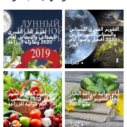
التقويم القمري للبستاني
تقويم البذر القمري
والبستاني لشهر مارس
للبستاني والبستاني لعام
2020 أفضل وأسوأ أيام
2020 وطاولة الزراعة
البذر
ليقرأ
ليقرأ
أيام مواتية لزراعة الخيار
التقويم القمري لشهر
وفقًا للتقويم القمري في
فبراير 2020 للبستاني ،
مايو 2020
أيام مواتية للزراعة
ليقرأ
ليقرأ