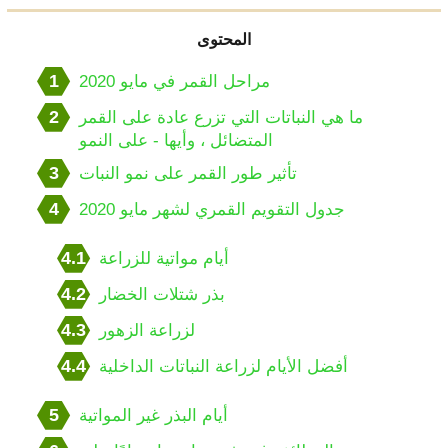
المحتوى
1
مراحل القمر في مايو 2020
2
ما هي النباتات التي تزرع عادة على القمر
المتضائل ، وأيها - على النمو
3
تأثير طور القمر على نمو النبات
4
جدول التقويم القمري لشهر مايو 2020
4.1
أيام مواتية للزراعة
4.2
بذر شتلات الخضار
4.3
لزراعة الزهور
4.4
أفضل الأيام لزراعة النباتات الداخلية
5
أيام البذر غير المواتية