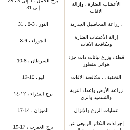
برج الحمل ، 1 إلى 3 ، 28
الأعشاب الضارة ، وإزالة
إلى 31
الآفات
زراعة المحاصيل الجذرية ،
الثور ، 3-6 ، 31
إزالة الأعشاب الضارة
الجوزاء ، 6-8
ومكافحة الآفات
قطف وزرع نباتات ذات جزء
السرطان ، 8-10
هوائي متطور
التخفيف ، مكافحة الآفات
ليو ، 10-12
زراعة الأرض وإعداد التربة
برج العذراء ، ١٢-١٤
والتسميد والري
عمليات الزرع والإنزال
الميزان ، 14-17
إجراءات التكاثر الربيعي عن
برج العقرب ، 17-19