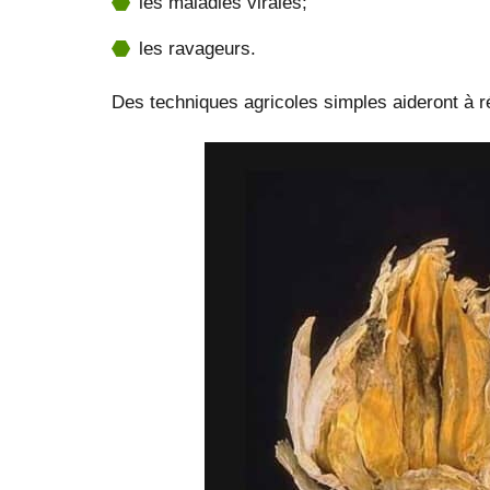
les maladies virales;
les ravageurs.
Des techniques agricoles simples aideront à réd