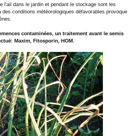
 l'ail dans le jardin et pendant le stockage sont les
à des conditions météorologiques défavorables provoque
ènes.
 semences contaminées, un traitement avant le semis
fectué: Maxim, Fitosporin, HOM.