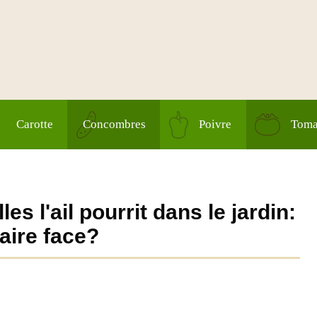
Carotte
Concombres
Poivre
Toma
es l'ail pourrit dans le jardin:
aire face?