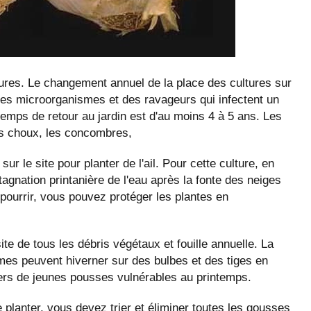
tures. Le changement annuel de la place des cultures sur
n des microorganismes et des ravageurs qui infectent un
e temps de retour au jardin est d'au moins 4 à 5 ans. Les
es choux, les concombres,
sur le site pour planter de l'ail. Pour cette culture, en
 stagnation printanière de l'eau après la fonte des neiges
pourrir, vous pouvez protéger les plantes en
e de tous les débris végétaux et fouille annuelle. La
mes peuvent hiverner sur des bulbes et des tiges en
ers de jeunes pousses vulnérables au printemps.
planter, vous devez trier et éliminer toutes les gousses