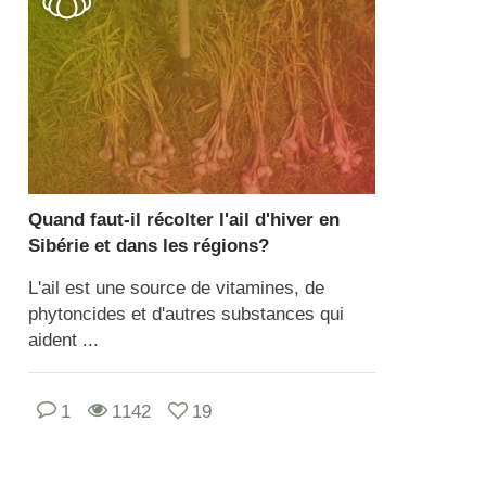
Quand faut-il récolter l'ail d'hiver en
Sibérie et dans les régions?
L'ail est une source de vitamines, de
phytoncides et d'autres substances qui
aident ...
1
1142
19