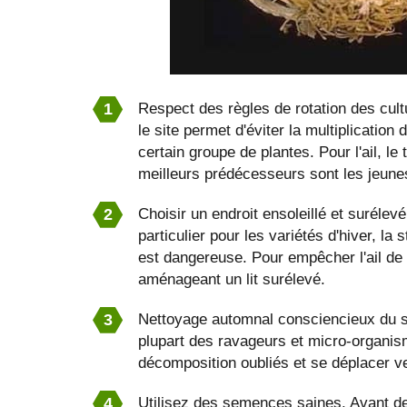
Respect des règles de rotation des cul
le site permet d'éviter la multiplicatio
certain groupe de plantes. Pour l'ail, l
meilleurs prédécesseurs sont les jeun
Choisir un endroit ensoleillé et surélevé 
particulier pour les variétés d'hiver, la
est dangereuse. Pour empêcher l'ail de 
aménageant un lit surélevé.
Nettoyage automnal consciencieux du sit
plupart des ravageurs et micro-organis
décomposition oubliés et se déplacer v
Utilisez des semences saines. Avant de 