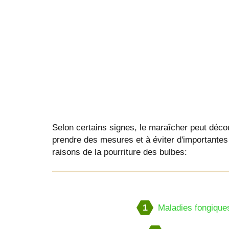
Selon certains signes, le maraîcher peut découvr
prendre des mesures et à éviter d'importantes
raisons de la pourriture des bulbes:
1
Maladies fongique