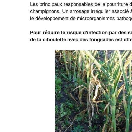
Les principaux responsables de la pourriture de
champignons. Un arrosage irrégulier associé 
le développement de microorganismes pathog
Pour réduire le risque d'infection par des
de la ciboulette avec des fongicides est ef