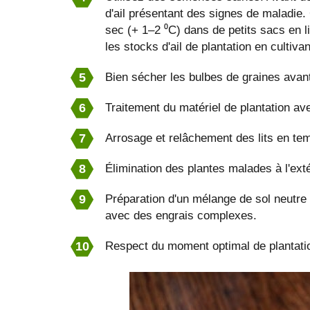
d'ail présentant des signes de maladie.
sec (+ 1–2 ⁰C) dans de petits sacs en li
les stocks d'ail de plantation en cultiva
Bien sécher les bulbes de graines avant
Traitement du matériel de plantation ave
Arrosage et relâchement des lits en te
Élimination des plantes malades à l'exté
Préparation d'un mélange de sol neutre f
avec des engrais complexes.
Respect du moment optimal de plantatio