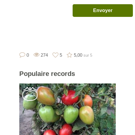
0
274
5
5,00
sur 5
Populaire
records