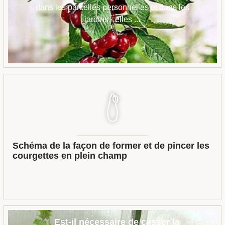
dans les parcelles personnelles et dans les
jardins - elles ...
Schéma de la façon de former et de pincer les
courgettes en plein champ
Est-il nécessaire de casser la