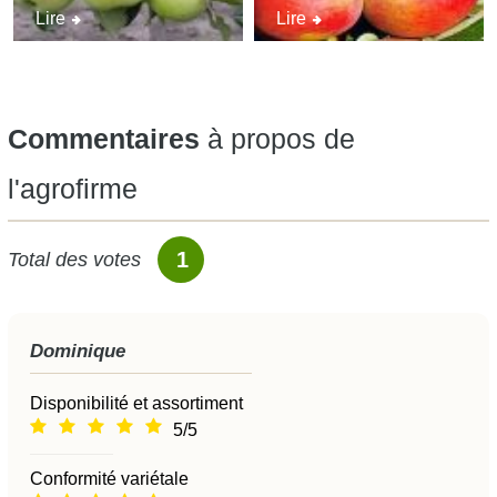
Lire
Lire
Commentaires
à propos de
l'agrofirme
1
Total des votes
Dominique
Disponibilité et assortiment
5/5
Conformité variétale