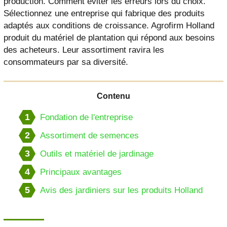
production. Comment éviter les erreurs lors du choix.
Sélectionnez une entreprise qui fabrique des produits
adaptés aux conditions de croissance. Agrofirm Holland
produit du matériel de plantation qui répond aux besoins
des acheteurs. Leur assortiment ravira les
consommateurs par sa diversité.
Contenu
1
Fondation de l'entreprise
2
Assortiment de semences
3
Outils et matériel de jardinage
4
Principaux avantages
5
Avis des jardiniers sur les produits Holland