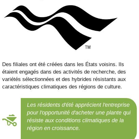
Des filiales ont été créées dans les États voisins. Ils
étaient engagés dans des activités de recherche, des
variétés sélectionnées et des hybrides résistants aux
caractéristiques climatiques des régions de culture.
Les résidents d'été apprécient l'entreprise
pour l'opportunité d'acheter une plante qui
résiste aux conditions climatiques de la
région en croissance.