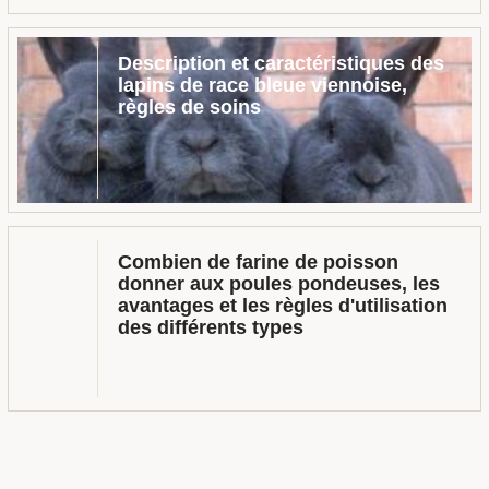
Description et caractéristiques des
lapins de race bleue viennoise,
règles de soins
Combien de farine de poisson
donner aux poules pondeuses, les
avantages et les règles d'utilisation
des différents types