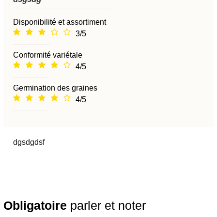
Disponibilité et assortiment
3/5
Conformité variétale
4/5
Germination des graines
4/5
dgsdgdsf
Obligatoire
parler et noter