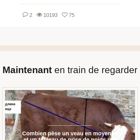
2
10193
75
Maintenant
en train de regarder
Combien pèse un veau en moyenne
et un tableau de prise de poids par