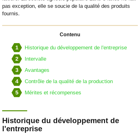
pas exception, elle se soucie de la qualité des produits
fournis.
Contenu
1
Historique du développement de l'entreprise
2
Intervalle
3
Avantages
4
Contrôle de la qualité de la production
5
Mérites et récompenses
Historique du développement de
l'entreprise