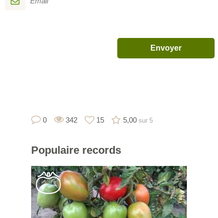
0
342
15
5,00
sur 5
Populaire
records