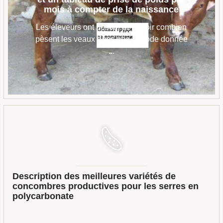
mois à compter de la naissance
Les éleveurs ont besoin de savoir combien
pèsent les veaux dans une période donnée
...
Description des meilleures variétés de
concombres productives pour les serres en
polycarbonate