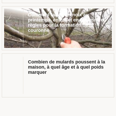
Comment tailler les noix au
printemps, en été et en automne et
règles pour la formation de la
couronne
Combien de mulards poussent à la
maison, à quel âge et à quel poids
marquer