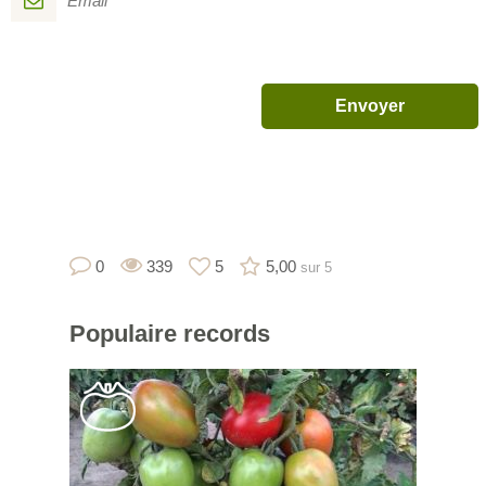
0
339
5
5,00
sur 5
Populaire
records