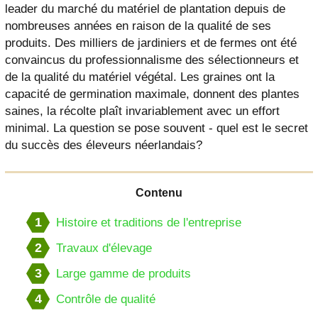
leader du marché du matériel de plantation depuis de
nombreuses années en raison de la qualité de ses
produits. Des milliers de jardiniers et de fermes ont été
convaincus du professionnalisme des sélectionneurs et
de la qualité du matériel végétal. Les graines ont la
capacité de germination maximale, donnent des plantes
saines, la récolte plaît invariablement avec un effort
minimal. La question se pose souvent - quel est le secret
du succès des éleveurs néerlandais?
Contenu
1
Histoire et traditions de l'entreprise
2
Travaux d'élevage
3
Large gamme de produits
4
Contrôle de qualité