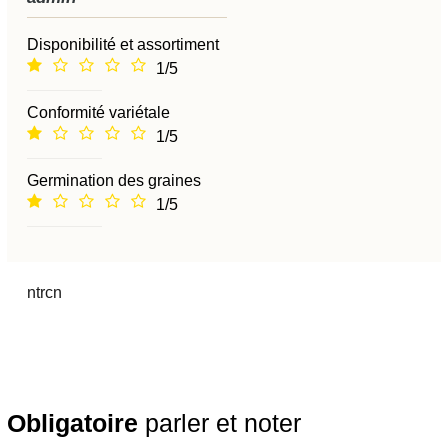
Disponibilité et assortiment
1/5
Conformité variétale
1/5
Germination des graines
1/5
ntrcn
Obligatoire
parler et noter