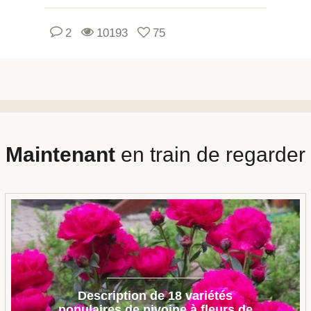
2
10193
75
Maintenant
en train de regarder
Description de 18 variétés
populaires de pivoine à fleurs de