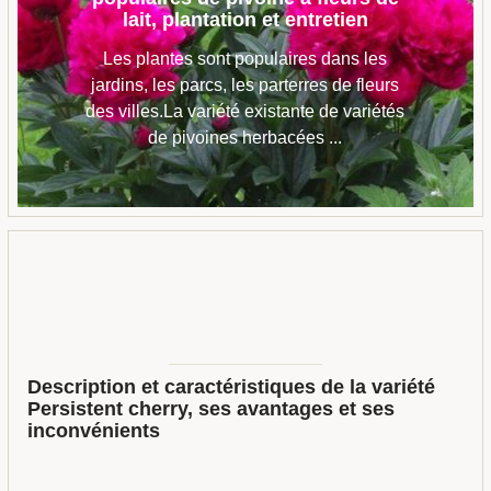
lait, plantation et entretien
Les plantes sont populaires dans les
jardins, les parcs, les parterres de fleurs
des villes.La variété existante de variétés
de pivoines herbacées ...
Description et caractéristiques de la variété
Persistent cherry, ses avantages et ses
inconvénients