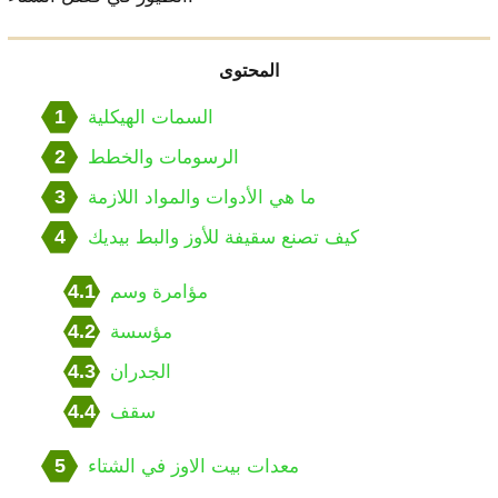
المحتوى
1
السمات الهيكلية
2
الرسومات والخطط
3
ما هي الأدوات والمواد اللازمة
4
كيف تصنع سقيفة للأوز والبط بيديك
4.1
مؤامرة وسم
4.2
مؤسسة
4.3
الجدران
4.4
سقف
5
معدات بيت الاوز في الشتاء