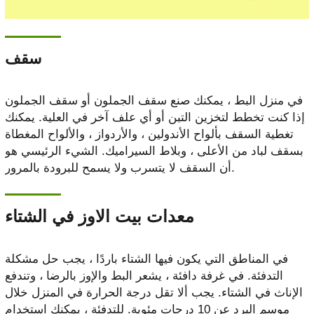
سقف
في منزل البط ، يمكنك صنع سقف الجملون أو سقف الجملون
إذا كنت تخطط لتخزين التبن أو أي علف آخر في العلية. يمكنك
تغطية السقف بألواح الأندولين ، والأردواز ، والألواح المغطاة
بسقف لباد من الأعلى ، وبلاط السيراميك. الشيء الرئيسي هو
أن السقف لا يتسرب ولا يسمح للبرودة بالمرور.
معدات بيت الاوز في الشتاء
في المناطق التي يكون فيها الشتاء باردًا ، يجب حل مشكلة
التدفئة. في غرفة دافئة ، يشعر البط والإوز بالرضا ، وتندفع
الإناث في الشتاء. يجب ألا تقل درجة الحرارة في المنزل خلال
موسم البرد عن 10 درجات مئوية. للتدفئة ، يمكنك استخدام