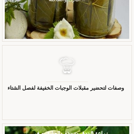
وصفات لتحضير مقبلات الوجبات الخفيفة لفصل الشتاء
زراعة البندق وتنميته والعناية به في