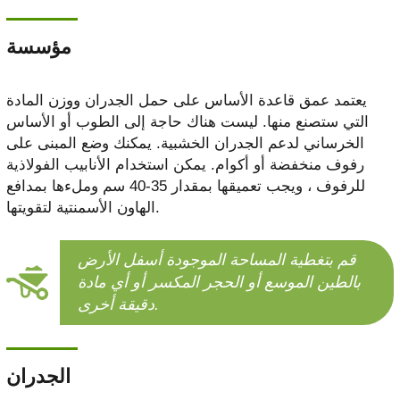
مؤسسة
يعتمد عمق قاعدة الأساس على حمل الجدران ووزن المادة
التي ستصنع منها. ليست هناك حاجة إلى الطوب أو الأساس
الخرساني لدعم الجدران الخشبية. يمكنك وضع المبنى على
رفوف منخفضة أو أكوام. يمكن استخدام الأنابيب الفولاذية
للرفوف ، ويجب تعميقها بمقدار 35-40 سم وملءها بمدافع
الهاون الأسمنتية لتقويتها.
قم بتغطية المساحة الموجودة أسفل الأرض
بالطين الموسع أو الحجر المكسر أو أي مادة
دقيقة أخرى.
الجدران