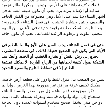
فضلات كثيفة دافئة على الأرض. بدونها ، يمكن للطائر تجميد
ساقيه أو الإصابة بنزلة برد. يجب أن تكون طبقة القمامة في
أشهر الشتاء 15 سم على الأقل وهي مصنوعة من القش الجاف
والنظيف والتبن ونشارة الخشب. في فصل الشتاء ، لا يغيرونه ؛
بعد التلوث ، تُسكب طبقة رقيقة جديدة في الأعلى. من المهم
تجنب التلوث والرطوبة الزائدة للقمامة ، يجب أن تكون جافة.
حتى في فصل الشتاء ، يجب السير على الأوز والبط بالطبع في
الأيام التي يكون فيها الصقيع خفيفًا. لذلك ، في منطقة المشي ،
تحتاج إلى رش القش أو نشارة الخشب أو الخث. وأيضًا سد
الشبكة بمواد كثيفة لحمايتها من الرياح الباردة. لا يمكنك تمشية
الطائر إلا في تساقط الثلوج والصقيع الشديد.
ليس من الصعب بناء منزل للبط والإوز على قطعة أرض خاصة.
يمكنك تكييف غرفة مرافق غير ضرورية لهذا الغرض ، وإذا لم
تكن موجودة ، فقم ببناء منزل من الصفر. بالنسبة للبناء ،
ستحتاج إلى مواد وأدوات قياسية ومعرفة بسيطة بالبناء. بيت
دواجن مبني بشكل صحيح سيخدم لسنوات عديدة دون الحاجة