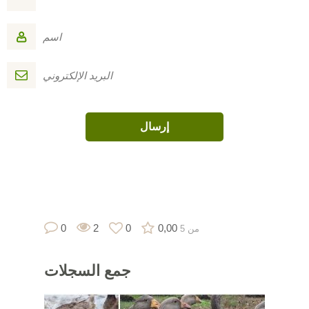
0
2
0
0,00
من 5
جمع
السجلات