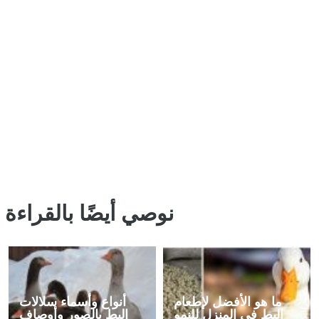
نوصي أيضًا بالقراءة
ما هو الأفضل لإطعام
أنواع وأسماء سلالات
البط في المنزل للنمو
البط بالصور وأوصاف