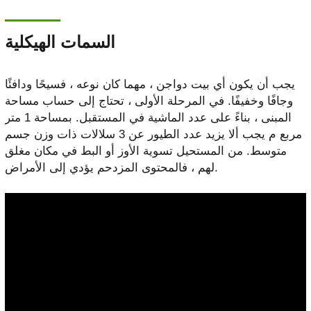
السمات الهيكلية
يجب أن يكون أي بيت دواجن ، مهما كان نوعه ، فسيحًا ودافئًا
وجافًا وخفيفًا. في المرحلة الأولى ، تحتاج إلى حساب مساحة
المبنى ، بناءً على عدد الماشية في المستقبل. بمساحة 1 متر
مربع م يجب ألا يزيد عدد الطيور عن 3 سلالات ذات وزن جسم
متوسط. من المستحيل تسوية الأوز أو البط في مكان مغلق
لهم ، فالمحتوى المزدحم يؤدي إلى الأمراض.