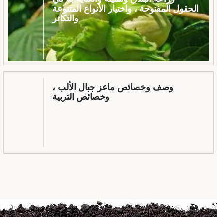
الحقول المفتوحة ، واختيار الأنواع المتنوعة
والتكاثر
وصف وخصائص ماعز جبال الألب ،
وخصائص التربية