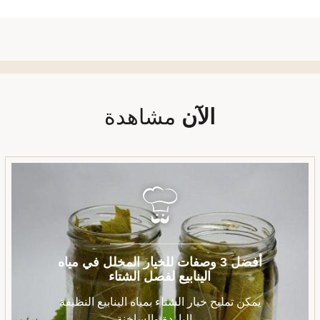
الآن
مشاهدة
أفضل 3 وصفات للخيار المخلل في مياه
الينابيع لفصل الشتاء
يمكن تمليح خيار الشتاء بمياه الينابيع النظيفة
الباردة والساخنة ...