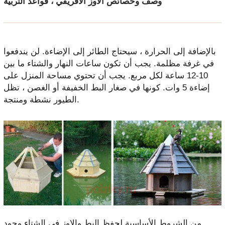
وصف وخصائص الأوز الأفريقي ، قواعد التربية
بالإضافة إلى الحرارة ، سيحتاج الطائر إلى الإضاءة. لن يندفعوا
في غرفة مظلمة. يجب أن تكون ساعات النهار والشتاء ما بين
10-12 ساعة لكل مربع. يجب أن تحتوي مساحة المنزل على
إضاءة 5 وات. كونها في صغار البط الخفيفة أو الغصن ، تظل
الطيور نشطة ومنتجة.
من الشروط الأساسية لحفظ البط والإوز في الشتاء وجود