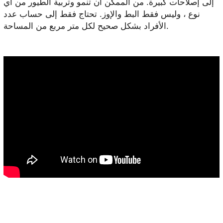
إلى إصلاحات كبيرة. من الممكن أن تنمو وتربية الطيور من أي
نوع ، وليس فقط البط والإوز. تحتاج فقط إلى حساب عدد
الأفراد بشكل صحيح لكل متر مربع من المساحة.