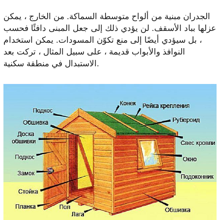
الجدران مبنية من ألواح متوسطة السماكة. من الخارج ، يمكن
عزلها بباد الأسقف. لن يؤدي ذلك إلى جعل المبنى دافئًا فحسب
، بل سيؤدي أيضًا إلى منع تكوّن المسودات. يمكن استخدام
النوافذ والأبواب قديمة ، على سبيل المثال ، تركت بعد
الاستبدال في منطقة سكنية.